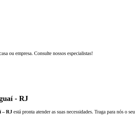
casa ou empresa. Consulte nossos especialistas!
guaí - RJ
í – RJ
está pronta atender as suas necessidades. Traga para nós o seu