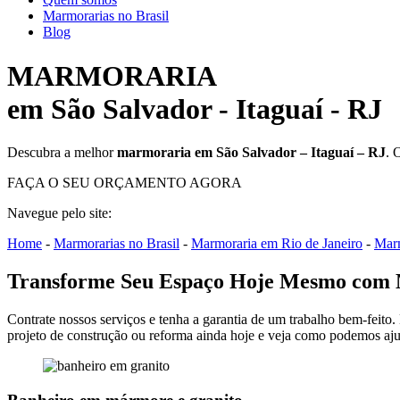
Marmorarias no Brasil
Blog
MARMORARIA
em São Salvador - Itaguaí - RJ
Descubra a melhor
marmoraria em São Salvador – Itaguaí – RJ
. 
FAÇA O SEU ORÇAMENTO AGORA
Navegue pelo site:
Home
-
Marmorarias no Brasil
-
Marmoraria em Rio de Janeiro
-
Marm
Transforme Seu Espaço Hoje Mesmo com Má
Contrate nossos serviços e tenha a garantia de um trabalho bem-feito.
projeto de construção ou reforma ainda hoje e veja como podemos aju