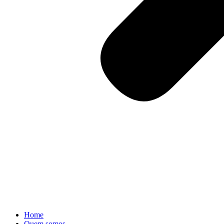
Home
Quem somos