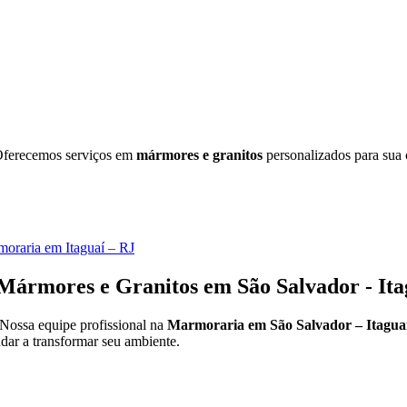
Oferecemos serviços em
mármores e granitos
personalizados para sua 
oraria em Itaguaí – RJ
rmores e Granitos em São Salvador - Ita
 Nossa equipe profissional na
Marmoraria em São Salvador – Itagua
dar a transformar seu ambiente.