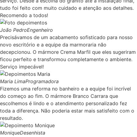
serviço. Desde a escolha do granito até a instalação final,
tudo foi feito com muito cuidado e atenção aos detalhes.
Recomendo a todos!
João Pedro
Engenheiro
Precisávamos de um acabamento sofisticado para nosso
novo escritório e a equipe da marmoraria não
decepcionou. O mármore Crema Marfil que eles sugeriram
ficou perfeito e transformou completamente o ambiente.
Serviço impecável!
Maria Lima
Programadora
Fizemos uma reforma no banheiro e a equipe foi incrível
do começo ao fim. O mármore Branco Carrara que
escolhemos é lindo e o atendimento personalizado fez
toda a diferença. Não poderia estar mais satisfeito com o
resultado.
Monique
Desenhista