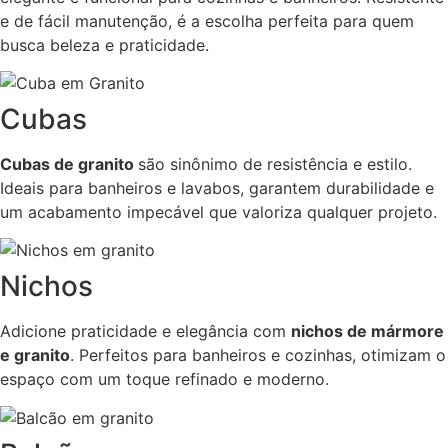
e de fácil manutenção, é a escolha perfeita para quem
busca beleza e praticidade.
Cubas
Cubas de granito
são sinônimo de resistência e estilo.
Ideais para banheiros e lavabos, garantem durabilidade e
um acabamento impecável que valoriza qualquer projeto.
Nichos
Adicione praticidade e elegância com
nichos de mármore
e granito
. Perfeitos para banheiros e cozinhas, otimizam o
espaço com um toque refinado e moderno.