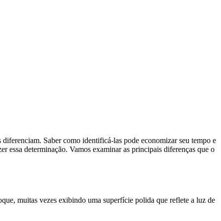
s diferenciam. Saber como identificá-las pode economizar seu tempo e
fazer essa determinação. Vamos examinar as principais diferenças que o
oque, muitas vezes exibindo uma superfície polida que reflete a luz de