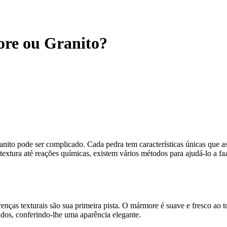
re ou Granito?
nito pode ser complicado. Cada pedra tem características únicas que a
a textura até reações químicas, existem vários métodos para ajudá-lo a 
enças texturais são sua primeira pista. O mármore é suave e fresco ao t
ados, conferindo-lhe uma aparência elegante.