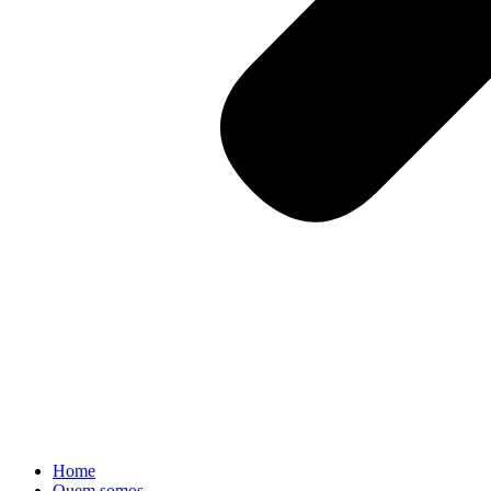
Home
Quem somos