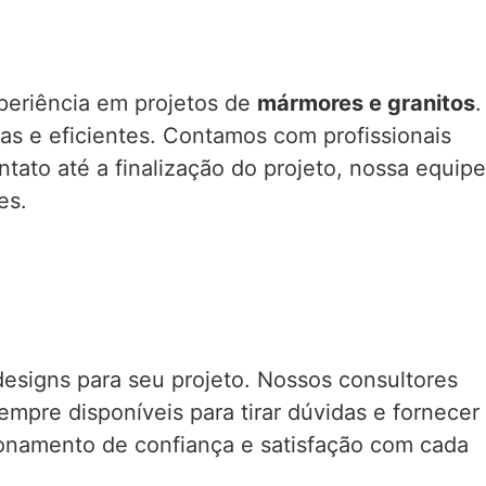
eriência em projetos de
mármores e granitos
.
as e eficientes. Contamos com profissionais
tato até a finalização do projeto, nossa equipe
es.
designs para seu projeto. Nossos consultores
pre disponíveis para tirar dúvidas e fornecer
acionamento de confiança e satisfação com cada