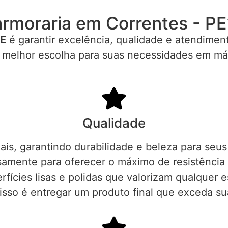
rmoraria em Correntes - PE
PE
é garantir excelência, qualidade e atendimen
a melhor escolha para suas necessidades em má
Qualidade
is, garantindo durabilidade e beleza para seu
amente para oferecer o máximo de resistência 
ícies lisas e polidas que valorizam qualquer 
so é entregar um produto final que exceda su