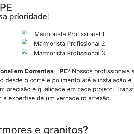
 PE
sa prioridade!
ional em Correntes – PE
? Nossos profissionais
o desde o corte e polimento até a instalação e
em precisão e qualidade em cada projeto. Tran
m a expertise de um verdadeiro artesão.
rmores e granitos?