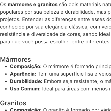
Os
mármores e granitos
são dois materiais nat
populares por sua beleza e durabilidade, mas p
projetos. Entender as diferenças entre esses d
conhecido por sua elegância clássica, com vei
resistência e diversidade de cores, sendo idea
para que você possa escolher entre diferentes
Mármores
Composição:
O mármore é formado princip
Aparência:
Tem uma superfície lisa e veios
Durabilidade:
Embora seja resistente, o má
Uso Comum:
Ideal para áreas com menos m
Granitos
Composição:
O granito é formado por vário