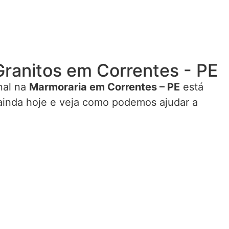
anitos em Correntes - PE
nal na
Marmoraria em Correntes – PE
está
 ainda hoje e veja como podemos ajudar a