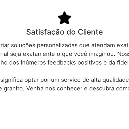
Satisfação do Cliente
criar soluções personalizadas que atendam ex
final seja exatamente o que você imaginou. No
lho dos inúmeros feedbacks positivos e da fidel
significa optar por um serviço de alta qualida
 e granito. Venha nos conhecer e descubra co