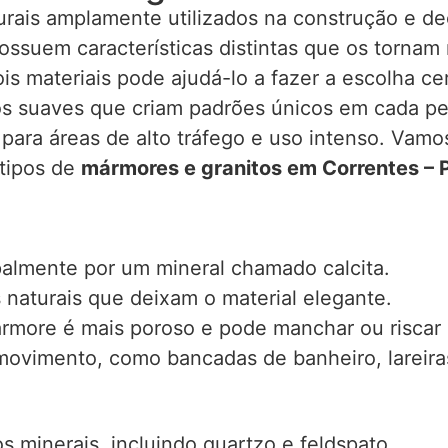
urais amplamente utilizados na construção e dec
ossuem características distintas que os tornam
ois materiais pode ajudá-lo a fazer a escolha 
os suaves que criam padrões únicos em cada peç
l para áreas de alto tráfego e uso intenso. Vam
 tipos de
mármores e granitos em Correntes – 
almente por um mineral chamado calcita.
 naturais que deixam o material elegante.
rmore é mais poroso e pode manchar ou riscar 
ovimento, como bancadas de banheiro, lareiras
s minerais, incluindo quartzo e feldspato.