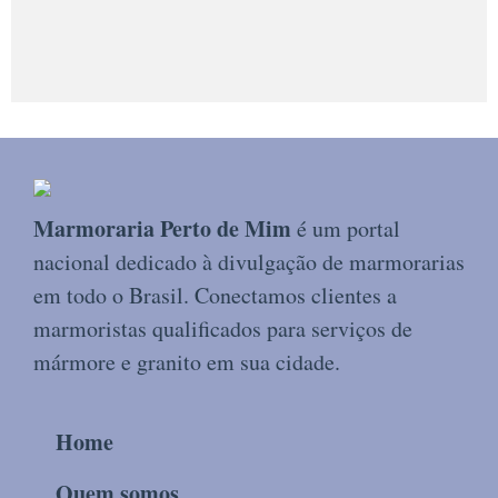
Marmoraria Perto de Mim
é um portal
nacional dedicado à divulgação de marmorarias
em todo o Brasil. Conectamos clientes a
marmoristas qualificados para serviços de
mármore e granito em sua cidade.
Home
Quem somos