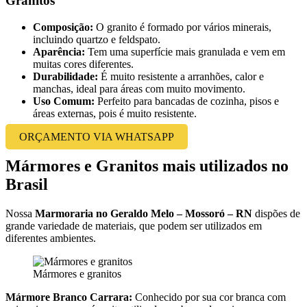
Granitos
Composição:
O granito é formado por vários minerais,
incluindo quartzo e feldspato.
Aparência:
Tem uma superfície mais granulada e vem em
muitas cores diferentes.
Durabilidade:
É muito resistente a arranhões, calor e
manchas, ideal para áreas com muito movimento.
Uso Comum:
Perfeito para bancadas de cozinha, pisos e
áreas externas, pois é muito resistente.
ORÇAMENTO VIA WHATSAPP
Mármores e Granitos mais utilizados no
Brasil
Nossa
Marmoraria no Geraldo Melo – Mossoró – RN
dispões de
grande variedade de materiais, que podem ser utilizados em
diferentes ambientes.
Mármores e granitos
Mármore Branco Carrara:
Conhecido por sua cor branca com