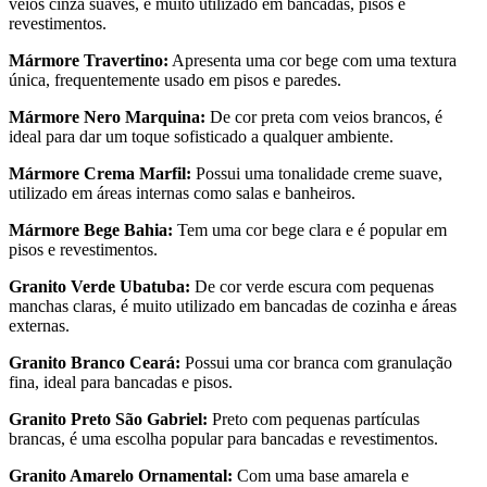
veios cinza suaves, é muito utilizado em bancadas, pisos e
revestimentos.
Mármore Travertino:
Apresenta uma cor bege com uma textura
única, frequentemente usado em pisos e paredes.
Mármore Nero Marquina:
De cor preta com veios brancos, é
ideal para dar um toque sofisticado a qualquer ambiente.
Mármore Crema Marfil:
Possui uma tonalidade creme suave,
utilizado em áreas internas como salas e banheiros.
Mármore Bege Bahia:
Tem uma cor bege clara e é popular em
pisos e revestimentos.
Granito Verde Ubatuba:
De cor verde escura com pequenas
manchas claras, é muito utilizado em bancadas de cozinha e áreas
externas.
Granito Branco Ceará:
Possui uma cor branca com granulação
fina, ideal para bancadas e pisos.
Granito Preto São Gabriel:
Preto com pequenas partículas
brancas, é uma escolha popular para bancadas e revestimentos.
Granito Amarelo Ornamental:
Com uma base amarela e