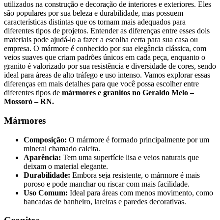
utilizados na construção e decoração de interiores e exteriores. Eles
são populares por sua beleza e durabilidade, mas possuem
características distintas que os tornam mais adequados para
diferentes tipos de projetos. Entender as diferenças entre esses dois
materiais pode ajudá-lo a fazer a escolha certa para sua casa ou
empresa. O mármore é conhecido por sua elegância clássica, com
veios suaves que criam padrões únicos em cada peça, enquanto o
granito é valorizado por sua resistência e diversidade de cores, sendo
ideal para áreas de alto tráfego e uso intenso. Vamos explorar essas
diferenças em mais detalhes para que você possa escolher entre
diferentes tipos de
mármores e granitos no Geraldo Melo –
Mossoró – RN.
Mármores
Composição:
O mármore é formado principalmente por um
mineral chamado calcita.
Aparência:
Tem uma superfície lisa e veios naturais que
deixam o material elegante.
Durabilidade:
Embora seja resistente, o mármore é mais
poroso e pode manchar ou riscar com mais facilidade.
Uso Comum:
Ideal para áreas com menos movimento, como
bancadas de banheiro, lareiras e paredes decorativas.