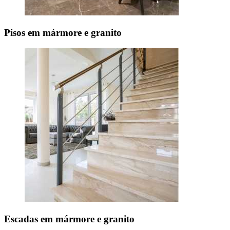
Pisos em mármore e granito
Escadas em mármore e granito