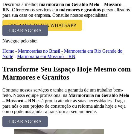
Descubra a melhor
marmoraria no Geraldo Melo – Mossoró –
RN
. Oferecemos serviços em
mármores e granitos
personalizados
para sua casa ou empresa. Consulte nossos especialistas!
ORÇAMENTO VIA WHATSAPP
LIGAR AGORA
Navegue pelo site:
Home
-
Marmorarias no Brasil
-
Marmoraria em Rio Grande do
Norte
-
Marmoraria em Mossoró – RN
Transforme Seu Espaço Hoje Mesmo com
Mármores e Granitos
Contrate nossos serviços e tenha a garantia de um trabalho bem-
feito. Nossa equipe profissional na
Marmoraria no Geraldo Melo
– Mossoró – RN
está pronta atender as suas necessidades. Traga
para nós o seu projeto de construção ou reforma ainda hoje e veja
como podemos ajudar a transformar seu ambiente.
LIGAR AGORA