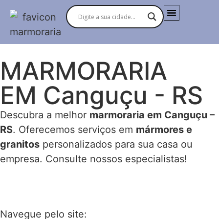
MARMORARIAS NO BRASIL
MARMORARIA
EM Canguçu - RS
Descubra a melhor
marmoraria em Canguçu –
RS
. Oferecemos serviços em
mármores e
granitos
personalizados para sua casa ou
empresa. Consulte nossos especialistas!
Navegue pelo site: