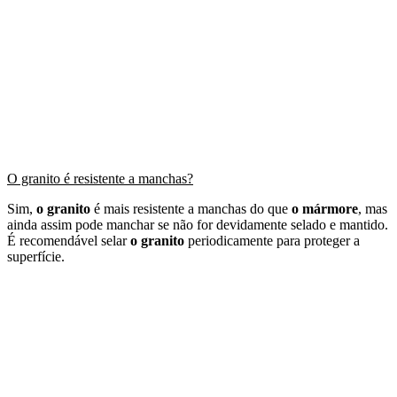
O granito é resistente a manchas?
Sim,
o granito
é mais resistente a manchas do que
o mármore
, mas
ainda assim pode manchar se não for devidamente selado e mantido.
É recomendável selar
o granito
periodicamente para proteger a
superfície.