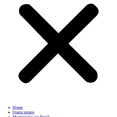
Home
Quem somos
Marmorarias no Brasil