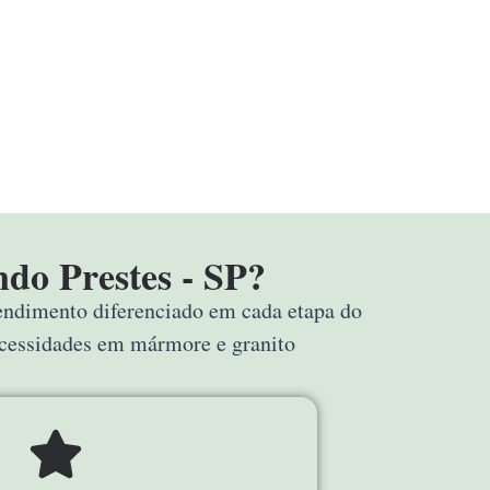
do Prestes - SP?
tendimento diferenciado em cada etapa do
ecessidades em mármore e granito