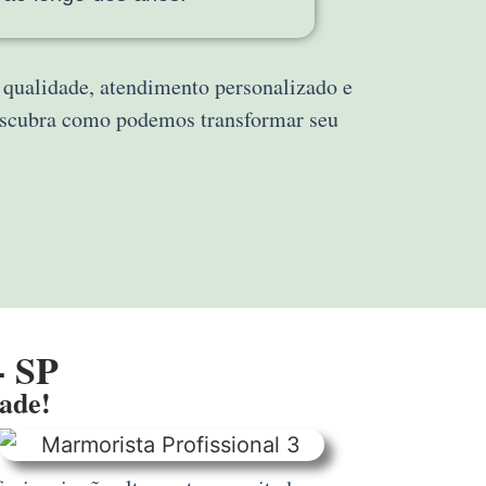
a qualidade, atendimento personalizado e
descubra como podemos transformar seu
- SP
dade!