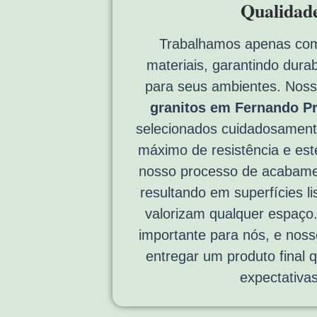
Qualidad
Trabalhamos apenas com
materiais, garantindo durab
para seus ambientes. Nos
granitos em Fernando Pr
selecionados cuidadosament
máximo de resistência e esté
nosso processo de acabame
resultando em superfícies li
valorizam qualquer espaço
importante para nós, e nos
entregar um produto final
expectativas