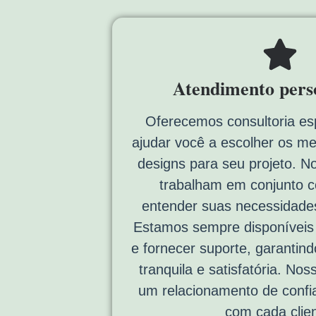
Atendimento pers
Oferecemos consultoria es
ajudar você a escolher os me
designs para seu projeto. N
trabalham em conjunto 
entender suas necessidades
Estamos sempre disponíveis p
e fornecer suporte, garantin
tranquila e satisfatória. Noss
um relacionamento de confi
com cada clien