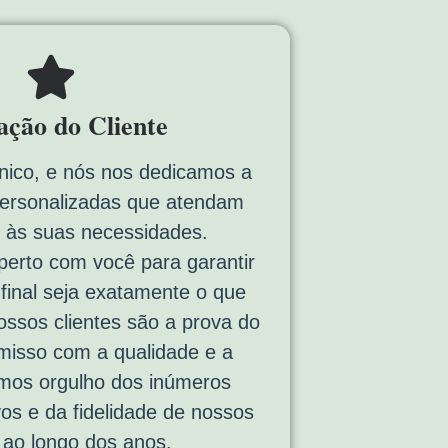
fação do Cliente
nico, e nós nos dedicamos a
personalizadas que atendam
 às suas necessidades.
erto com você para garantir
 final seja exatamente o que
ssos clientes são a prova do
isso com a qualidade e a
emos orgulho dos inúmeros
vos e da fidelidade de nossos
s ao longo dos anos.