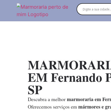
MARMORARI
EM Fernando Pr
SP
marmoraria em Fern
Descubra a melhor
mármores e gra
Oferecemos serviços em