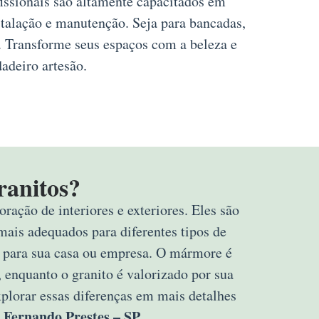
issionais são altamente capacitados em
stalação e manutenção. Seja para bancadas,
. Transforme seus espaços com a beleza e
adeiro artesão.
ranitos?
ração de interiores e exteriores. Eles são
mais adequados para diferentes tipos de
rta para sua casa ou empresa. O mármore é
 enquanto o granito é valorizado por sua
explorar essas diferenças em mais detalhes
 Fernando Prestes – SP
.