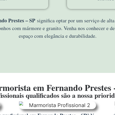
do Prestes – SP
significa optar por um serviço de alt
sonhos com mármore e granito. Venha nos conhecer e 
espaço com elegância e durabilidade.
morista em Fernando Prestes 
issionais qualificados são a nossa priori