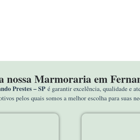
 a nossa Marmoraria em Fernan
ndo Prestes – SP
é garantir excelência, qualidade e a
motivos pelos quais somos a melhor escolha para suas n