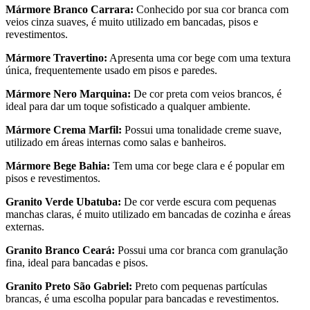
Mármore Branco Carrara:
Conhecido por sua cor branca com
veios cinza suaves, é muito utilizado em bancadas, pisos e
revestimentos.
Mármore Travertino:
Apresenta uma cor bege com uma textura
única, frequentemente usado em pisos e paredes.
Mármore Nero Marquina:
De cor preta com veios brancos, é
ideal para dar um toque sofisticado a qualquer ambiente.
Mármore Crema Marfil:
Possui uma tonalidade creme suave,
utilizado em áreas internas como salas e banheiros.
Mármore Bege Bahia:
Tem uma cor bege clara e é popular em
pisos e revestimentos.
Granito Verde Ubatuba:
De cor verde escura com pequenas
manchas claras, é muito utilizado em bancadas de cozinha e áreas
externas.
Granito Branco Ceará:
Possui uma cor branca com granulação
fina, ideal para bancadas e pisos.
Granito Preto São Gabriel:
Preto com pequenas partículas
brancas, é uma escolha popular para bancadas e revestimentos.