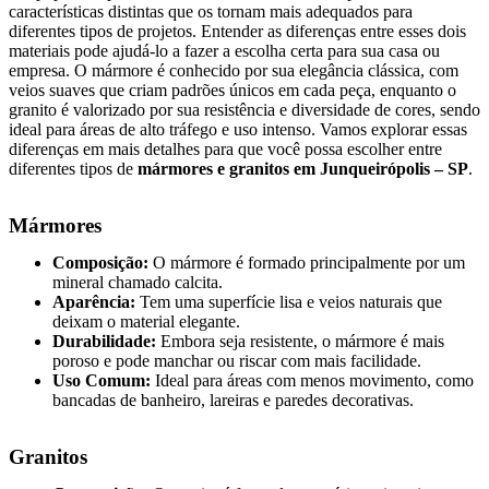
características distintas que os tornam mais adequados para
diferentes tipos de projetos. Entender as diferenças entre esses dois
materiais pode ajudá-lo a fazer a escolha certa para sua casa ou
empresa. O mármore é conhecido por sua elegância clássica, com
veios suaves que criam padrões únicos em cada peça, enquanto o
granito é valorizado por sua resistência e diversidade de cores, sendo
ideal para áreas de alto tráfego e uso intenso. Vamos explorar essas
diferenças em mais detalhes para que você possa escolher entre
diferentes tipos de
mármores e granitos em Junqueirópolis – SP
.
Mármores
Composição:
O mármore é formado principalmente por um
mineral chamado calcita.
Aparência:
Tem uma superfície lisa e veios naturais que
deixam o material elegante.
Durabilidade:
Embora seja resistente, o mármore é mais
poroso e pode manchar ou riscar com mais facilidade.
Uso Comum:
Ideal para áreas com menos movimento, como
bancadas de banheiro, lareiras e paredes decorativas.
Granitos