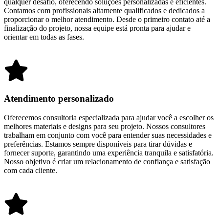
qualquer desafio, oferecendo soluções personalizadas e eficientes.
Contamos com profissionais altamente qualificados e dedicados a
proporcionar o melhor atendimento. Desde o primeiro contato até a
finalização do projeto, nossa equipe está pronta para ajudar e
orientar em todas as fases.
Atendimento personalizado
Oferecemos consultoria especializada para ajudar você a escolher os
melhores materiais e designs para seu projeto. Nossos consultores
trabalham em conjunto com você para entender suas necessidades e
preferências. Estamos sempre disponíveis para tirar dúvidas e
fornecer suporte, garantindo uma experiência tranquila e satisfatória.
Nosso objetivo é criar um relacionamento de confiança e satisfação
com cada cliente.