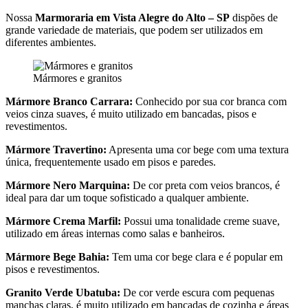
Nossa
Marmoraria em Vista Alegre do Alto – SP
dispões de
grande variedade de materiais, que podem ser utilizados em
diferentes ambientes.
Mármores e granitos
Mármore Branco Carrara:
Conhecido por sua cor branca com
veios cinza suaves, é muito utilizado em bancadas, pisos e
revestimentos.
Mármore Travertino:
Apresenta uma cor bege com uma textura
única, frequentemente usado em pisos e paredes.
Mármore Nero Marquina:
De cor preta com veios brancos, é
ideal para dar um toque sofisticado a qualquer ambiente.
Mármore Crema Marfil:
Possui uma tonalidade creme suave,
utilizado em áreas internas como salas e banheiros.
Mármore Bege Bahia:
Tem uma cor bege clara e é popular em
pisos e revestimentos.
Granito Verde Ubatuba:
De cor verde escura com pequenas
manchas claras, é muito utilizado em bancadas de cozinha e áreas