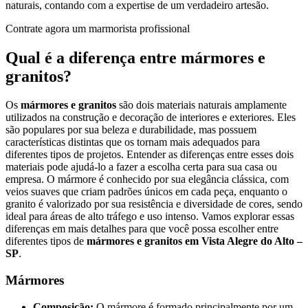
naturais, contando com a expertise de um verdadeiro artesão.
Contrate agora um marmorista profissional
Qual é a diferença entre mármores e
granitos?
Os
mármores e granitos
são dois materiais naturais amplamente
utilizados na construção e decoração de interiores e exteriores. Eles
são populares por sua beleza e durabilidade, mas possuem
características distintas que os tornam mais adequados para
diferentes tipos de projetos. Entender as diferenças entre esses dois
materiais pode ajudá-lo a fazer a escolha certa para sua casa ou
empresa. O mármore é conhecido por sua elegância clássica, com
veios suaves que criam padrões únicos em cada peça, enquanto o
granito é valorizado por sua resistência e diversidade de cores, sendo
ideal para áreas de alto tráfego e uso intenso. Vamos explorar essas
diferenças em mais detalhes para que você possa escolher entre
diferentes tipos de
mármores e granitos em Vista Alegre do Alto –
SP
.
Mármores
Composição:
O mármore é formado principalmente por um