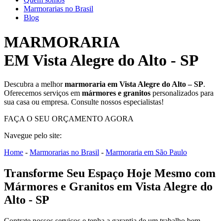
Marmorarias no Brasil
Blog
MARMORARIA
EM Vista Alegre do Alto - SP
Descubra a melhor
marmoraria em Vista Alegre do Alto – SP
.
Oferecemos serviços em
mármores e granitos
personalizados para
sua casa ou empresa. Consulte nossos especialistas!
FAÇA O SEU ORÇAMENTO AGORA
Navegue pelo site:
Home
-
Marmorarias no Brasil
-
Marmoraria em São Paulo
Transforme Seu Espaço Hoje Mesmo com
Mármores e Granitos em Vista Alegre do
Alto - SP
Contrate nossos serviços e tenha a garantia de um trabalho bem-