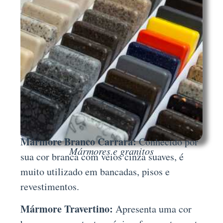
Mármore Branco Carrara:
Conhecido por
Mármores e granitos
sua cor branca com veios cinza suaves, é
muito utilizado em bancadas, pisos e
revestimentos.
Mármore Travertino:
Apresenta uma cor