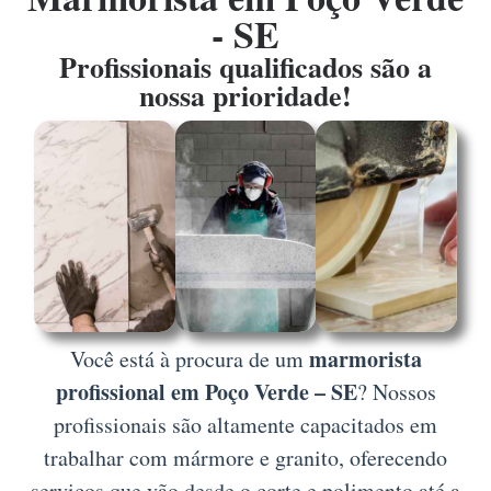
- SE
Profissionais qualificados são a
nossa prioridade!
marmorista
Você está à procura de um
profissional em Poço Verde – SE
? Nossos
profissionais são altamente capacitados em
trabalhar com mármore e granito, oferecendo
serviços que vão desde o corte e polimento até a