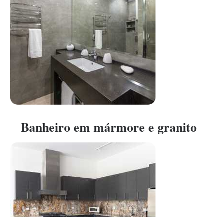
Banheiro em mármore e granito