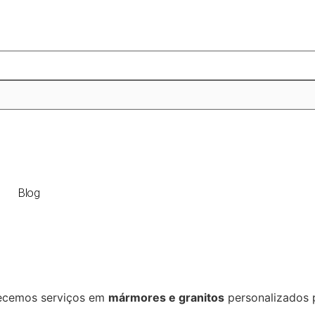
Blog
recemos serviços em
mármores e granitos
personalizados p