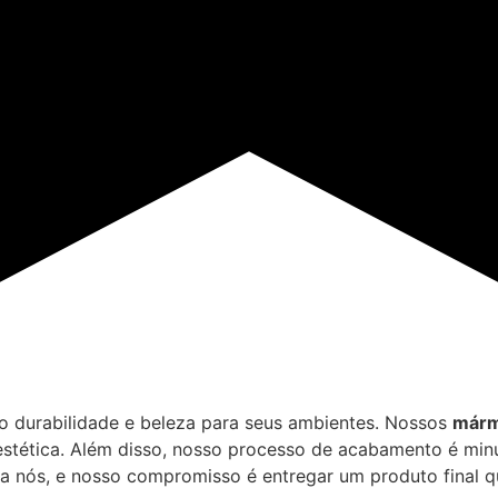
o durabilidade e beleza para seus ambientes. Nossos
márm
stética. Além disso, nosso processo de acabamento é minuc
a nós, e nosso compromisso é entregar um produto final q