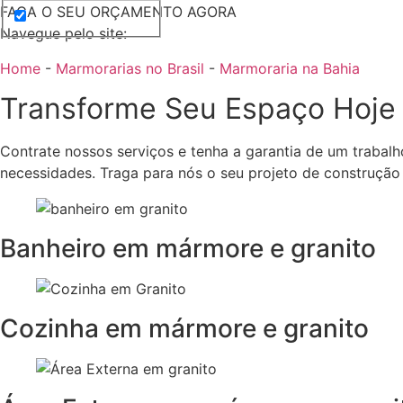
FAÇA O SEU ORÇAMENTO AGORA
Navegue pelo site:
Home
-
Marmorarias no Brasil
-
Marmoraria na Bahia
Transforme Seu Espaço Hoje
Contrate nossos serviços e tenha a garantia de um trabalh
necessidades. Traga para nós o seu projeto de construção
Banheiro em mármore e granito
Cozinha em mármore e granito