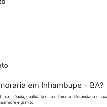
to
ito
rmoraria em Inhambupe - BA?
tir excelência, qualidade e atendimento diferenciado em c
 mármore e granito