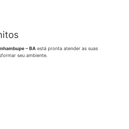
itos
Inhambupe – BA
está pronta atender as suas
sformar seu ambiente.