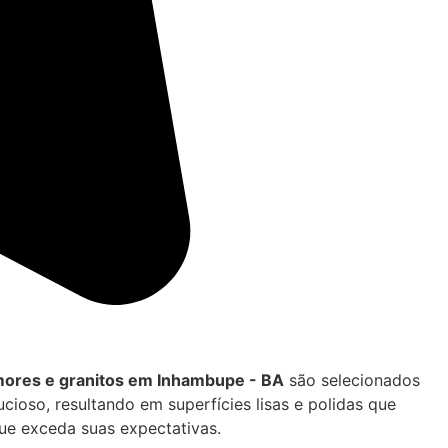
ores e granitos em Inhambupe - BA
são selecionados
ioso, resultando em superfícies lisas e polidas que
ue exceda suas expectativas.