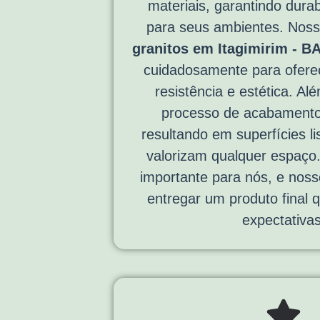
materiais, garantindo durab
para seus ambientes. Nos
granitos em Itagimirim - B
cuidadosamente para ofere
resistência e estética. Al
processo de acabamento
resultando em superfícies li
valorizam qualquer espaço
importante para nós, e nos
entregar um produto final
expectativas