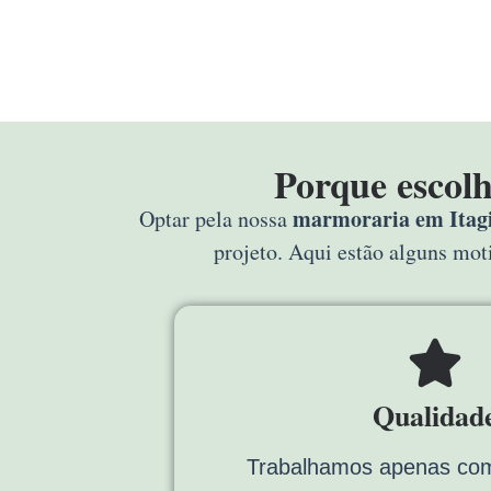
Porque escol
marmoraria em Itag
Optar pela nossa
projeto. Aqui estão alguns mo
Qualidad
Trabalhamos apenas com