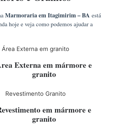
Marmoraria em Itagimirim – BA
 na
está
inda hoje e veja como podemos ajudar a
rea Externa em mármore e
granito
Revestimento em mármore e
granito