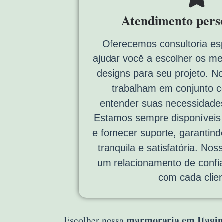
Atendimento pers
Oferecemos consultoria es
ajudar você a escolher os me
designs para seu projeto. N
trabalham em conjunto 
entender suas necessidades
Estamos sempre disponíveis p
e fornecer suporte, garantin
tranquila e satisfatória. Noss
um relacionamento de confi
com cada clien
marmoraria em Itagi
Escolher nossa