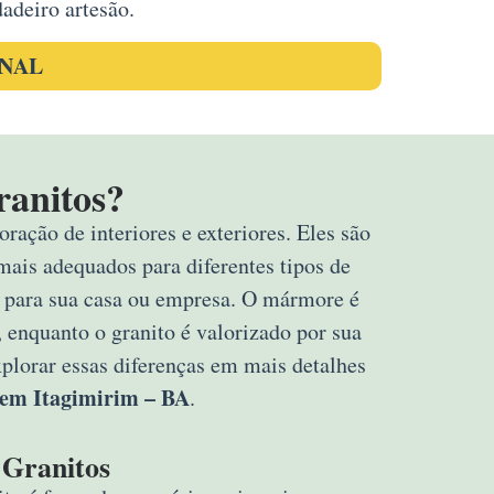
adeiro artesão.
ONAL
ranitos?
ração de interiores e exteriores. Eles são
mais adequados para diferentes tipos de
rta para sua casa ou empresa. O mármore é
 enquanto o granito é valorizado por sua
explorar essas diferenças em mais detalhes
 em Itagimirim – BA
.
Granitos