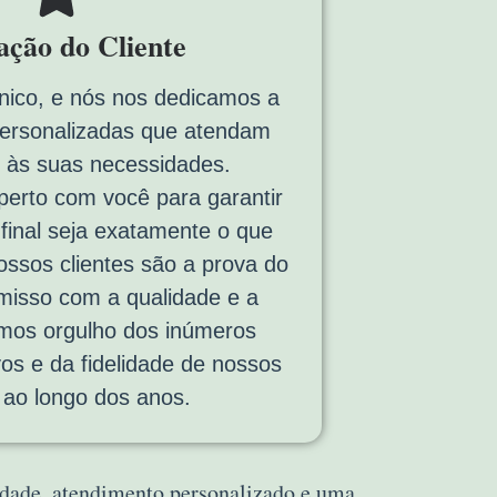
fação do Cliente
nico, e nós nos dedicamos a
personalizadas que atendam
 às suas necessidades.
erto com você para garantir
 final seja exatamente o que
ssos clientes são a prova do
isso com a qualidade e a
emos orgulho dos inúmeros
vos e da fidelidade de nossos
s ao longo dos anos.
lidade, atendimento personalizado e uma