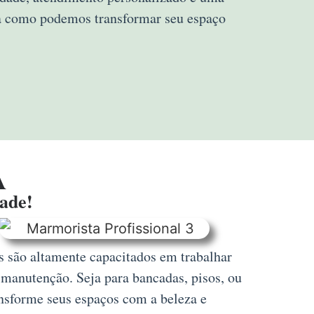
ra como podemos transformar seu espaço
A
dade!
s são altamente capacitados em trabalhar
 manutenção. Seja para bancadas, pisos, ou
nsforme seus espaços com a beleza e