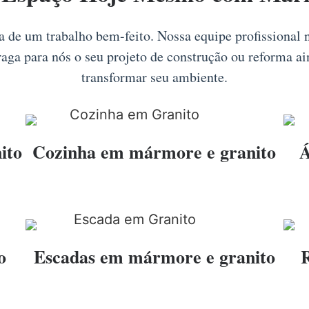
ia de um trabalho bem-feito. Nossa equipe profissional
Traga para nós o seu projeto de construção ou reforma a
transformar seu ambiente.
ito
Cozinha em mármore e granito
Á
o
Escadas em mármore e granito