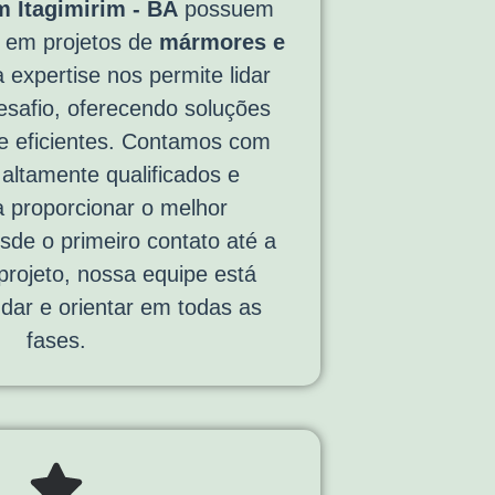
 Itagimirim - BA
possuem
a em projetos de
mármores e
 expertise nos permite lidar
safio, oferecendo soluções
e eficientes. Contamos com
 altamente qualificados e
 proporcionar o melhor
sde o primeiro contato até a
 projeto, nossa equipe está
udar e orientar em todas as
fases.