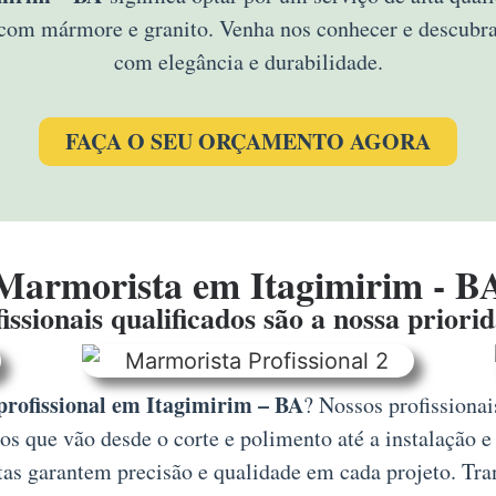
s com mármore e granito. Venha nos conhecer e descub
com elegância e durabilidade.
FAÇA O SEU ORÇAMENTO AGORA
Marmorista em Itagimirim - B
issionais qualificados são a nossa priori
rofissional em Itagimirim – BA
? Nossos profissionai
s que vão desde o corte e polimento até a instalação e
tas garantem precisão e qualidade em cada projeto. Tra