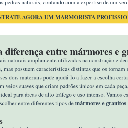
as pedras naturais, contando com a expertise de um verd
TRATE AGORA UM MARMORISTA PROFISSI
a diferença entre mármores e g
ais naturais amplamente utilizados na construção e deco
e, mas possuem características distintas que os tornam 
sses dois materiais pode ajudá-lo a fazer a escolha ce
om veios suaves que criam padrões únicos em cada peça,
 ideal para áreas de alto tráfego e uso intenso. Vamos 
mármores e granitos
scolher entre diferentes tipos de
s