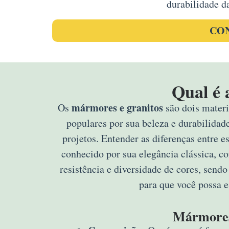
durabilidade d
CON
Qual é 
mármores e granitos
Os
são dois materi
populares por sua beleza e durabilidad
projetos. Entender as diferenças entre e
conhecido por sua elegância clássica, c
resistência e diversidade de cores, sendo
para que você possa e
Mármore