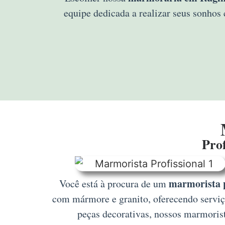
equipe dedicada a realizar seus sonho
Prof
marmorista p
Você está à procura de um
com mármore e granito, oferecendo serviço
peças decorativas, nossos marmoris