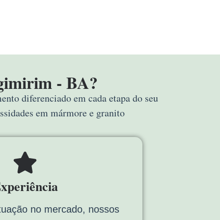
gimirim - BA?
mento diferenciado em cada etapa do seu
essidades em mármore e granito
xperiência
tuação no mercado, nossos