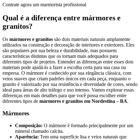
Contrate agora um marmorista profissional
Qual é a diferença entre mármores e
granitos?
Os
mármores e granitos
são dois materiais naturais amplamente
utilizados na construção e decoração de interiores e exteriores. Eles
são populares por sua beleza e durabilidade, mas possuem
características distintas que os tornam mais adequados para
diferentes tipos de projetos. Entender as diferenças entre esses dois
materiais pode ajudá-lo a fazer a escolha certa para sua casa ou
empresa. O mármore é conhecido por sua elegância clássica, com
veios suaves que criam padrões únicos em cada peça, enquanto o
granito é valorizado por sua resistência e diversidade de cores, sendo
ideal para áreas de alto tráfego e uso intenso. Vamos explorar essas
diferenças em mais detalhes para que você possa escolher entre
diferentes tipos de
mármores e granitos em Nordestina – BA
.
Mármores
Composição:
O mármore é formado principalmente por um
mineral chamado calcita.
Aparência:
Tem uma superfície lisa e veios naturais que