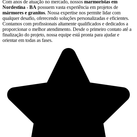
Com anos de atuação no mercado, nossos
marmoristas em
Nordestina - BA
possuem vasta experiência em projetos de
mármores e granitos
. Nossa expertise nos permite lidar com
qualquer desafio, oferecendo soluções personalizadas e eficientes.
Contamos com profissionais altamente qualificados e dedicados a
proporcionar o melhor atendimento. Desde o primeiro contato até a
finalização do projeto, nossa equipe está pronta para ajudar e
orientar em todas as fases.