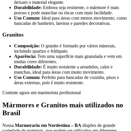
deixam o material elegante.
Durabilidade:
Embora seja resistente, o mármore é mais
poroso e pode manchar ou riscar com mais facilidade.
Uso Comum:
Ideal para áreas com menos movimento, como
bancadas de banheiro, lareiras e paredes decorativas.
Granitos
Composição:
O granito é formado por vários minerais,
incluindo quartzo e feldspato.
Aparência:
Tem uma superfície mais granulada e vem em
muitas cores diferentes.
Durabilidade:
É muito resistente a arranhões, calor e
manchas, ideal para áreas com muito movimento.
Uso Comum:
Perfeito para bancadas de cozinha, pisos e
áreas externas, pois é muito resistente.
Contrate agora um marmorista profissional
Mármores e Granitos mais utilizados no
Brasil
Nossa
Marmoraria em Nordestina – BA
dispões de grande
variedade de materiais, que podem ser utilizados em diferentes