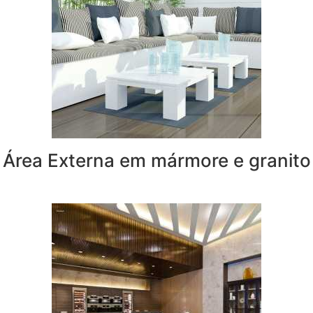
Área Externa em mármore e granito