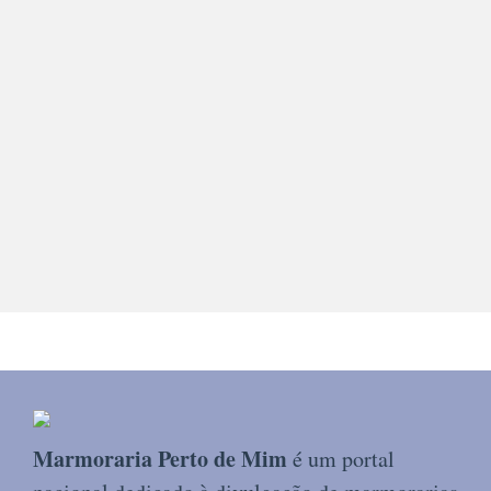
Marmoraria Perto de Mim
é um portal