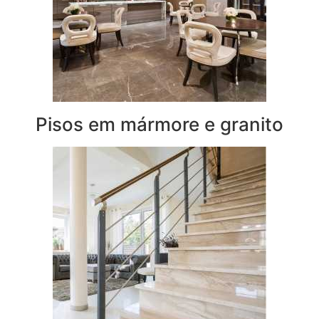
Pisos em mármore e granito