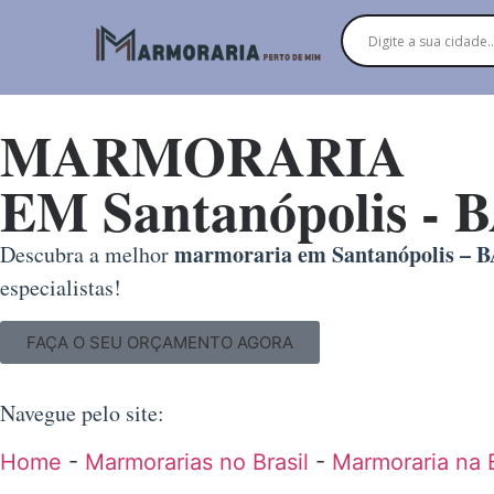
MARMORARIA
EM Santanópolis - 
marmoraria em Santanópolis – 
Descubra a melhor
especialistas!
FAÇA O SEU ORÇAMENTO AGORA
Navegue pelo site:
Home
-
Marmorarias no Brasil
-
Marmoraria na 