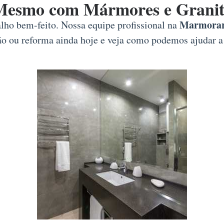
Mesmo com Mármores e Granit
Marmorari
alho bem-feito. Nossa equipe profissional na
ção ou reforma ainda hoje e veja como podemos ajudar a