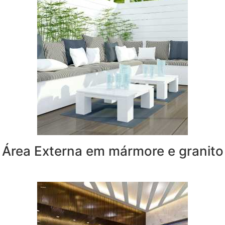
Área Externa em mármore e granito