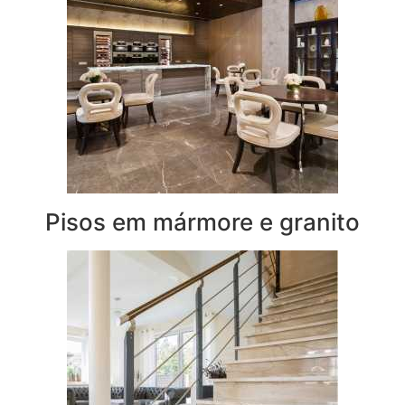
Pisos em mármore e granito