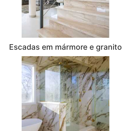
Escadas em mármore e granito