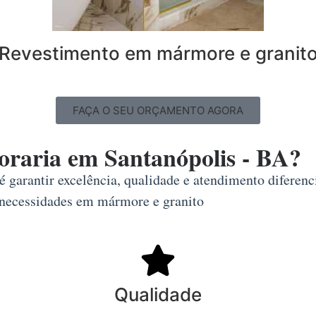
Revestimento em mármore e granit
FAÇA O SEU ORÇAMENTO AGORA
oraria em Santanópolis - BA?
é garantir excelência, qualidade e atendimento diferenc
 necessidades em mármore e granito
Qualidade