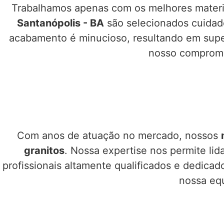
Trabalhamos apenas com os melhores materia
Santanópolis - BA
são selecionados cuidado
acabamento é minucioso, resultando em superf
nosso compromis
Com anos de atuação no mercado, nossos
granitos
. Nossa expertise nos permite li
profissionais altamente qualificados e dedicad
nossa equ