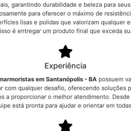
is, garantindo durabilidade e beleza para seu
samente para oferecer o máximo de resistência
ícies lisas e polidas que valorizam qualquer 
so é entregar um produto final que exceda su
Experiência
marmoristas em Santanópolis - BA
possuem vas
dar com qualquer desafio, oferecendo soluções 
os a proporcionar o melhor atendimento. Desde o
ipe está pronta para ajudar e orientar em todas