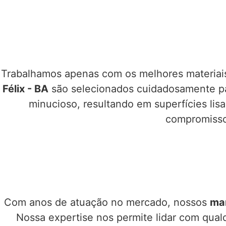
Trabalhamos apenas com os melhores materiais
Félix - BA
são selecionados cuidadosamente par
minucioso, resultando em superfícies lis
compromisso 
Com anos de atuação no mercado, nossos
mar
Nossa expertise nos permite lidar com qual