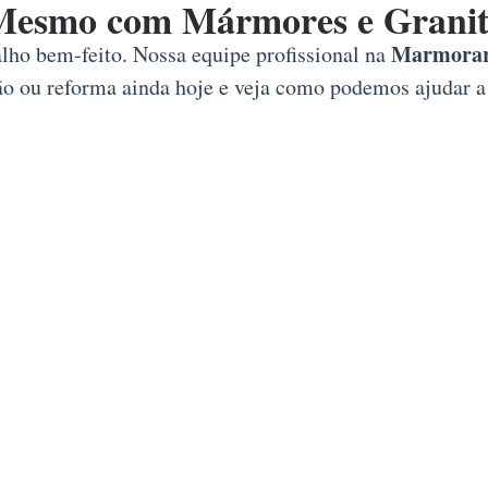
Mesmo com Mármores e Granit
Marmorari
alho bem-feito. Nossa equipe profissional na
ção ou reforma ainda hoje e veja como podemos ajudar a