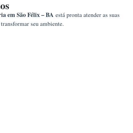
os
a em São Félix – BA
está pronta atender as suas
 transformar seu ambiente.