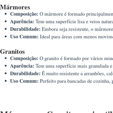
Mármores
Composição:
O mármore é formado principalment
Aparência:
Tem uma superfície lisa e veios natur
Durabilidade:
Embora seja resistente, o mármore
Uso Comum:
Ideal para áreas com menos movimen
Granitos
Composição:
O granito é formado por vários miner
Aparência:
Tem uma superfície mais granulada e 
Durabilidade:
É muito resistente a arranhões, ca
Uso Comum:
Perfeito para bancadas de cozinha, p