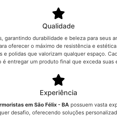
Qualidade
, garantindo durabilidade e beleza para seus 
a oferecer o máximo de resistência e estétic
as e polidas que valorizam qualquer espaço. Ca
é entregar um produto final que exceda suas 
Experiência
moristas em São Félix - BA
possuem vasta exp
quer desafio, oferecendo soluções personalizad