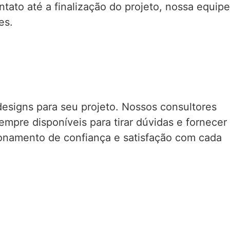
tato até a finalização do projeto, nossa equipe
es.
designs para seu projeto. Nossos consultores
pre disponíveis para tirar dúvidas e fornecer
acionamento de confiança e satisfação com cada