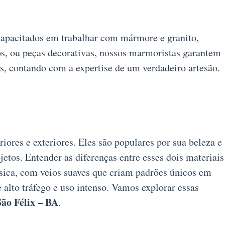
 capacitados em trabalhar com mármore e granito,
sos, ou peças decorativas, nossos marmoristas garantem
s, contando com a expertise de um verdadeiro artesão.
iores e exteriores. Eles são populares por sua beleza e
etos. Entender as diferenças entre esses dois materiais
ssica, com veios suaves que criam padrões únicos em
e alto tráfego e uso intenso. Vamos explorar essas
ão Félix – BA
.