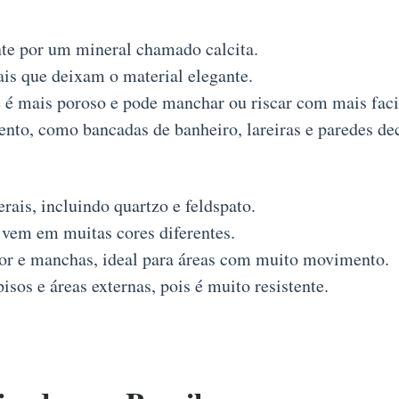
e por um mineral chamado calcita.
ais que deixam o material elegante.
 é mais poroso e pode manchar ou riscar com mais faci
to, como bancadas de banheiro, lareiras e paredes dec
ais, incluindo quartzo e feldspato.
vem em muitas cores diferentes.
lor e manchas, ideal para áreas com muito movimento.
isos e áreas externas, pois é muito resistente.