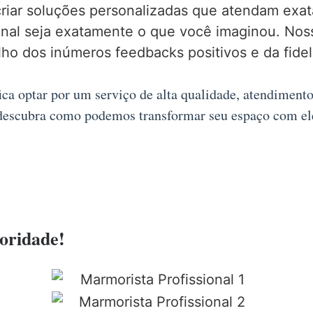
criar soluções personalizadas que atendam ex
final seja exatamente o que você imaginou. No
lho dos inúmeros feedbacks positivos e da fidel
ica optar por um serviço de alta qualidade, atendiment
descubra como podemos transformar seu espaço com ele
ioridade!