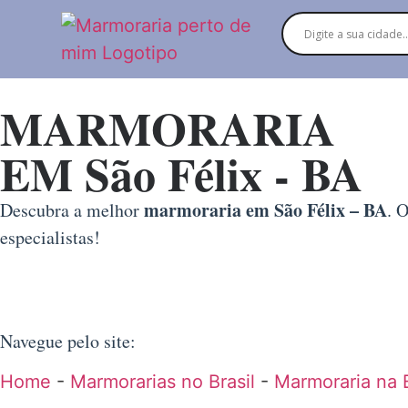
MARMORARIA
EM São Félix - BA
marmoraria em São Félix – BA
Descubra a melhor
. 
especialistas!
Navegue pelo site:
Home
-
Marmorarias no Brasil
-
Marmoraria na 