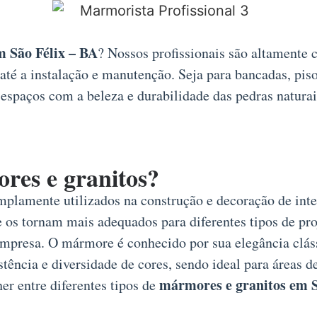
m São Félix – BA
? Nossos profissionais são altamente
 até a instalação e manutenção. Seja para bancadas, pi
espaços com a beleza e durabilidade das pedras naturai
ores e granitos?
mplamente utilizados na construção e decoração de inter
 os tornam mais adequados para diferentes tipos de proj
u empresa. O mármore é conhecido por sua elegância clá
stência e diversidade de cores, sendo ideal para áreas d
mármores e granitos em S
er entre diferentes tipos de