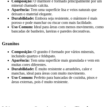
Composição:
O mármore é formado principalmente por um
mineral chamado calcita.
Aparência:
Tem uma superfície lisa e veios naturais que
deixam o material elegante.
Durabilidade:
Embora seja resistente, o mármore é mais
poroso e pode manchar ou riscar com mais facilidade.
Uso Comum:
Ideal para áreas com menos movimento, como
bancadas de banheiro, lareiras e paredes decorativas.
Granitos
Composição:
O granito é formado por vários minerais,
incluindo quartzo e feldspato.
Aparência:
Tem uma superfície mais granulada e vem em
muitas cores diferentes.
Durabilidade:
É muito resistente a arranhões, calor e
manchas, ideal para áreas com muito movimento.
Uso Comum:
Perfeito para bancadas de cozinha, pisos e
áreas externas, pois é muito resistente.