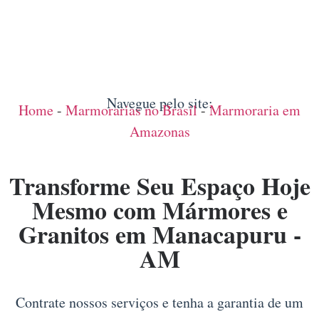
Navegue pelo site:
Home
-
Marmorarias no Brasil
-
Marmoraria em
Amazonas
Transforme Seu Espaço Hoje
Mesmo com Mármores e
Granitos em Manacapuru -
AM
Contrate nossos serviços e tenha a garantia de um