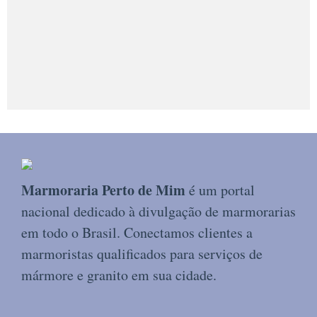
Marmoraria Perto de Mim
é um portal
nacional dedicado à divulgação de marmorarias
em todo o Brasil. Conectamos clientes a
marmoristas qualificados para serviços de
mármore e granito em sua cidade.