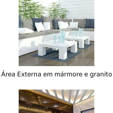
Área Externa em mármore e granito