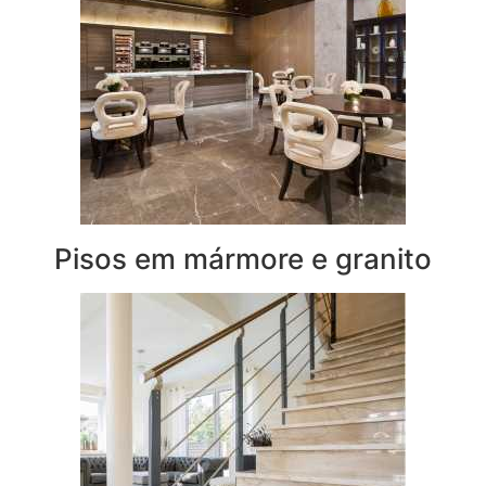
Pisos em mármore e granito