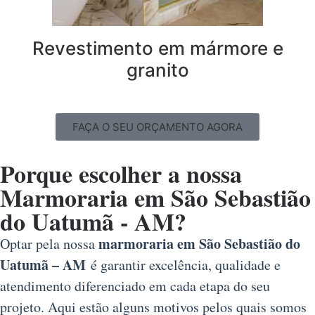
Revestimento em mármore e
granito
FAÇA O SEU ORÇAMENTO AGORA
Porque escolher a nossa
Marmoraria em São Sebastião
do Uatumã - AM?
marmoraria em São Sebastião do
Optar pela nossa
Uatumã – AM
é garantir excelência, qualidade e
atendimento diferenciado em cada etapa do seu
projeto. Aqui estão alguns motivos pelos quais somos