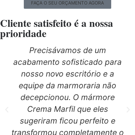
FAÇA O SEU ORÇAMENTO AGORA
Cliente satisfeito é a nossa
prioridade
Precisávamos de um
acabamento sofisticado para
nosso novo escritório e a
equipe da marmoraria não
decepcionou. O mármore
Crema Marfil que eles
sugeriram ficou perfeito e
transformou completamente o