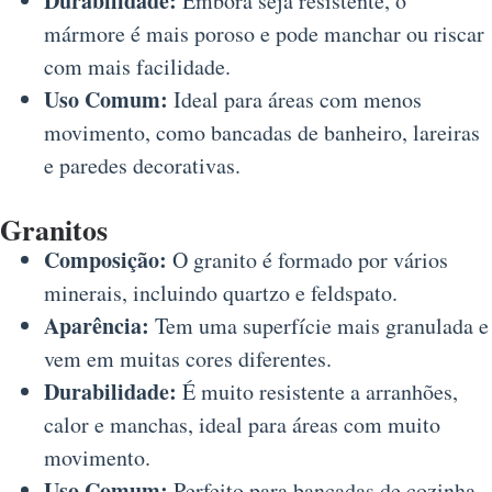
Durabilidade:
Embora seja resistente, o
mármore é mais poroso e pode manchar ou riscar
com mais facilidade.
Uso Comum:
Ideal para áreas com menos
movimento, como bancadas de banheiro, lareiras
e paredes decorativas.
Granitos
Composição:
O granito é formado por vários
minerais, incluindo quartzo e feldspato.
Aparência:
Tem uma superfície mais granulada e
vem em muitas cores diferentes.
Durabilidade:
É muito resistente a arranhões,
calor e manchas, ideal para áreas com muito
movimento.
Uso Comum:
Perfeito para bancadas de cozinha,