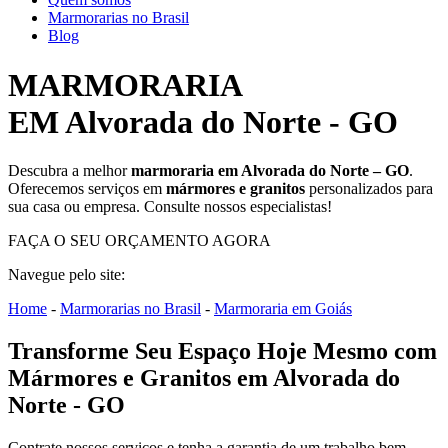
Marmorarias no Brasil
Blog
MARMORARIA
EM Alvorada do Norte - GO
Descubra a melhor
marmoraria em Alvorada do Norte – GO
.
Oferecemos serviços em
mármores e granitos
personalizados para
sua casa ou empresa. Consulte nossos especialistas!
FAÇA O SEU ORÇAMENTO AGORA
Navegue pelo site:
Home
-
Marmorarias no Brasil
-
Marmoraria em Goiás
Transforme Seu Espaço Hoje Mesmo com
Mármores e Granitos em Alvorada do
Norte - GO
Contrate nossos serviços e tenha a garantia de um trabalho bem-