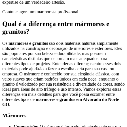
expertise de um verdadeiro artesão.
Contrate agora um marmorista profissional
Qual é a diferença entre mármores e
granitos?
Os
mármores e granitos
são dois materiais naturais amplamente
utilizados na construção e decoração de interiores e exteriores. Eles
são populares por sua beleza e durabilidade, mas possuem
características distintas que os tornam mais adequados para
diferentes tipos de projetos. Entender as diferenças entre esses dois
materiais pode ajudá-lo a fazer a escolha certa para sua casa ou
empresa. O mármore é conhecido por sua elegância clássica, com
veios suaves que criam padrões únicos em cada peça, enquanto o
granito é valorizado por sua resistência e diversidade de cores, sendo
ideal para áreas de alto tráfego e uso intenso. Vamos explorar essas
diferenças em mais detalhes para que você possa escolher entre
diferentes tipos de
mármores e granitos em Alvorada do Norte –
GO
.
Mármores
Composição:
O mármore é formado principalmente por um