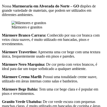
Nossa
Marmoraria em Alvorada do Norte – GO
dispões de
grande variedade de materiais, que podem ser utilizados em
diferentes ambientes.
Mármores e granitos
Mármore Branco Carrara:
Conhecido por sua cor branca com
veios cinza suaves, é muito utilizado em bancadas, pisos e
revestimentos.
Mármore Travertino:
Apresenta uma cor bege com uma textura
única, frequentemente usado em pisos e paredes.
Mármore Nero Marquina:
De cor preta com veios brancos, é
ideal para dar um toque sofisticado a qualquer ambiente.
Mármore Crema Marfil:
Possui uma tonalidade creme suave,
utilizado em áreas internas como salas e banheiros.
Mármore Bege Bahia:
Tem uma cor bege clara e é popular em
pisos e revestimentos.
Granito Verde Ubatuba:
De cor verde escura com pequenas
manchas claras, é muito utilizado em bancadas de cozinha e áreas