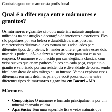
Contrate agora um marmorista profissional
Qual é a diferença entre mármores e
granitos?
Os
mármores e granitos
são dois materiais naturais amplamente
utilizados na construção e decoração de interiores e exteriores. Eles
são populares por sua beleza e durabilidade, mas possuem
características distintas que os tornam mais adequados para
diferentes tipos de projetos. Entender as diferenças entre esses dois
materiais pode ajudá-lo a fazer a escolha certa para sua casa ou
empresa. O mármore é conhecido por sua elegância clássica, com
veios suaves que criam padrões únicos em cada peça, enquanto o
granito é valorizado por sua resistência e diversidade de cores, sendo
ideal para áreas de alto tráfego e uso intenso. Vamos explorar essas
diferenças em mais detalhes para que você possa escolher entre
diferentes tipos de
mármores e granitos em Bacuri – MA
.
Mármores
Composição:
O mármore é formado principalmente por um
mineral chamado calcita.
Aparência:
Tem uma superfície lisa e veios naturais que