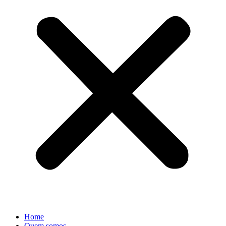
Home
Quem somos