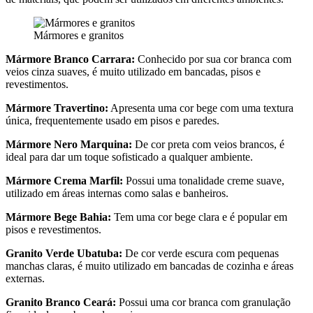
Mármores e granitos
Mármore Branco Carrara:
Conhecido por sua cor branca com
veios cinza suaves, é muito utilizado em bancadas, pisos e
revestimentos.
Mármore Travertino:
Apresenta uma cor bege com uma textura
única, frequentemente usado em pisos e paredes.
Mármore Nero Marquina:
De cor preta com veios brancos, é
ideal para dar um toque sofisticado a qualquer ambiente.
Mármore Crema Marfil:
Possui uma tonalidade creme suave,
utilizado em áreas internas como salas e banheiros.
Mármore Bege Bahia:
Tem uma cor bege clara e é popular em
pisos e revestimentos.
Granito Verde Ubatuba:
De cor verde escura com pequenas
manchas claras, é muito utilizado em bancadas de cozinha e áreas
externas.
Granito Branco Ceará:
Possui uma cor branca com granulação