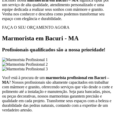
Escolher nossa
marmoraria em Bacuri – MA
significa optar por
um serviço de alta qualidade, atendimento personalizado e uma
equipe dedicada a realizar seus sonhos com mármore e granito.
Venha nos conhecer e descubra como podemos transformar seu
espaço com elegância e durabilidade.
FAÇA O SEU ORÇAMENTO AGORA
Marmorista em Bacuri - MA
Profissionais qualificados são a nossa prioridade!
Você está à procura de um
marmorista profissional em Bacuri –
MA
? Nossos profissionais são altamente capacitados em trabalhar
com mármore e granito, oferecendo serviços que vão desde o corte e
polimento até a instalação e manutenção. Seja para bancadas, pisos,
ou peças decorativas, nossos marmoristas garantem precisão e
qualidade em cada projeto. Transforme seus espaços com a beleza e
durabilidade das pedras naturais, contando com a expertise de um
verdadeiro artesão.