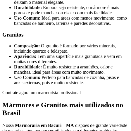
deixam o material elegante.
Durabilidade:
Embora seja resistente, o mármore é mais
poroso e pode manchar ou riscar com mais facilidade.
Uso Comum:
Ideal para áreas com menos movimento, como
bancadas de banheiro, lareiras e paredes decorativas.
Granitos
Composição:
O granito é formado por vários minerais,
incluindo quartzo e feldspato.
Aparência:
Tem uma superfície mais granulada e vem em
muitas cores diferentes.
Durabilidade:
É muito resistente a arranhões, calor e
manchas, ideal para áreas com muito movimento.
Uso Comum:
Perfeito para bancadas de cozinha, pisos e
áreas externas, pois é muito resistente.
Contrate agora um marmorista profissional
Mármores e Granitos mais utilizados no
Brasil
Nossa
Marmoraria em Bacuri – MA
dispões de grande variedade
de materiais, que podem ser utilizados em diferentes ambientes.