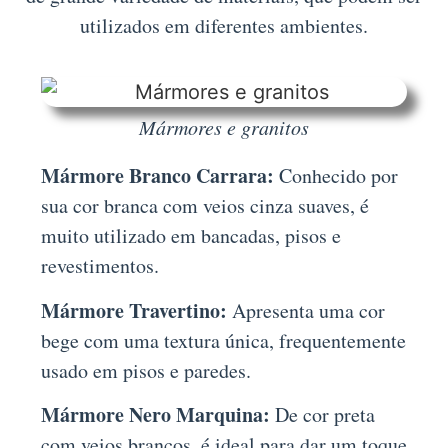
utilizados em diferentes ambientes.
Mármores e granitos
Mármore Branco Carrara:
Conhecido por
sua cor branca com veios cinza suaves, é
muito utilizado em bancadas, pisos e
revestimentos.
Mármore Travertino:
Apresenta uma cor
bege com uma textura única, frequentemente
usado em pisos e paredes.
Mármore Nero Marquina:
De cor preta
com veios brancos, é ideal para dar um toque