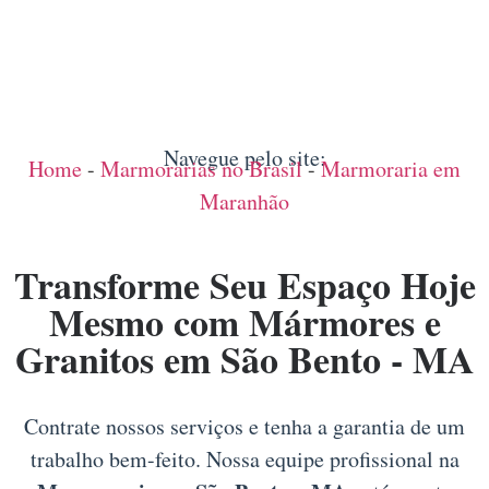
Navegue pelo site:
Home
-
Marmorarias no Brasil
-
Marmoraria em
Maranhão
Transforme Seu Espaço Hoje
Mesmo com Mármores e
Granitos em São Bento - MA
Contrate nossos serviços e tenha a garantia de um
trabalho bem-feito. Nossa equipe profissional na