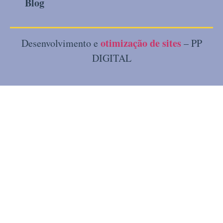
Blog
otimização de sites
Desenvolvimento e
– PP
DIGITAL