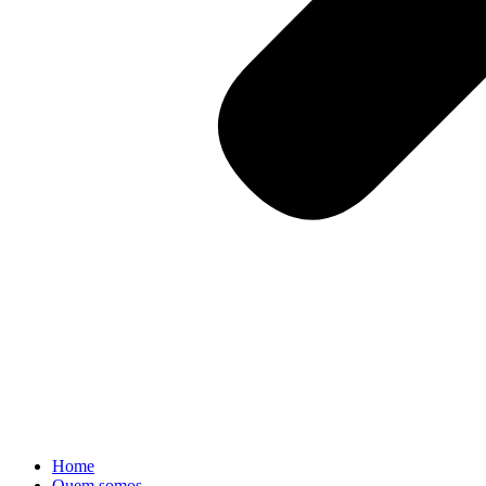
Home
Quem somos