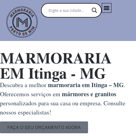
MARMORARIA
EM Itinga - MG
marmoraria em Itinga – MG
Descubra a melhor
.
mármores e granitos
Oferecemos serviços em
personalizados para sua casa ou empresa. Consulte
nossos especialistas!
FAÇA O SEU ORÇAMENTO AGORA