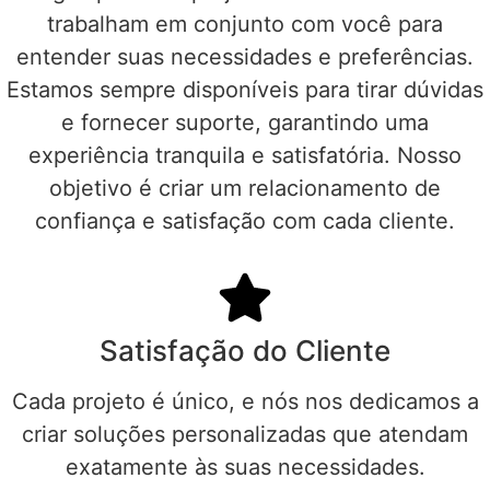
trabalham em conjunto com você para
entender suas necessidades e preferências.
Estamos sempre disponíveis para tirar dúvidas
e fornecer suporte, garantindo uma
experiência tranquila e satisfatória. Nosso
objetivo é criar um relacionamento de
confiança e satisfação com cada cliente.
Satisfação do Cliente
Cada projeto é único, e nós nos dedicamos a
criar soluções personalizadas que atendam
exatamente às suas necessidades.