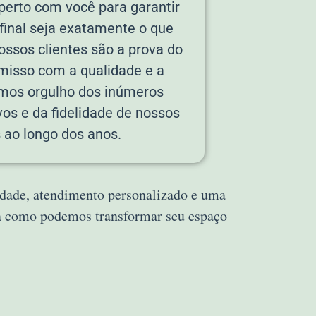
erto com você para garantir
 final seja exatamente o que
ossos clientes são a prova do
isso com a qualidade e a
emos orgulho dos inúmeros
vos e da fidelidade de nossos
s ao longo dos anos.
lidade, atendimento personalizado e uma
ra como podemos transformar seu espaço