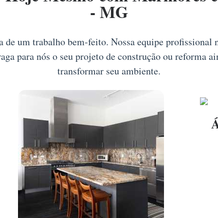
- MG
ia de um trabalho bem-feito. Nossa equipe profissional
Traga para nós o seu projeto de construção ou reforma a
transformar seu ambiente.
Á