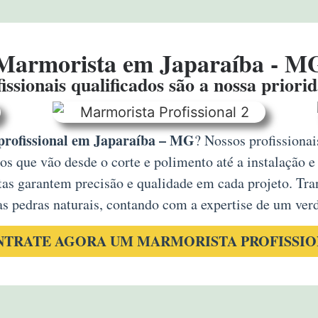
Marmorista em Japaraíba - M
issionais qualificados são a nossa priori
profissional em Japaraíba – MG
? Nossos profissionai
s que vão desde o corte e polimento até a instalação e
tas garantem precisão e qualidade em cada projeto. Tra
as pedras naturais, contando com a expertise de um verd
TRATE AGORA UM MARMORISTA PROFISSI