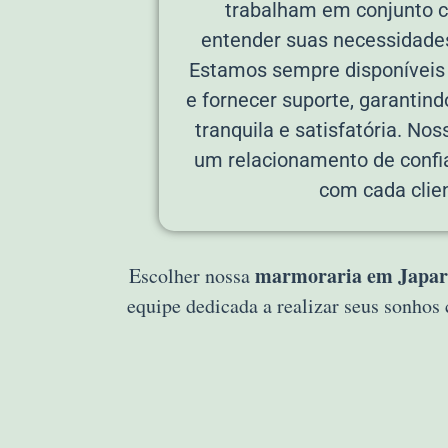
trabalham em conjunto 
entender suas necessidades
Estamos sempre disponíveis p
e fornecer suporte, garantin
tranquila e satisfatória. Noss
um relacionamento de confi
com cada clien
marmoraria em Japar
Escolher nossa
equipe dedicada a realizar seus sonho