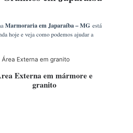
Marmoraria em Japaraíba – MG
 na
está
inda hoje e veja como podemos ajudar a
rea Externa em mármore e
granito