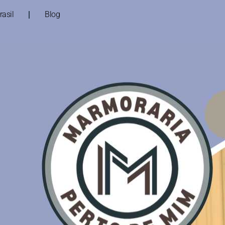
asil
Blog