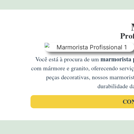
Prof
marmorista 
Você está à procura de um
com mármore e granito, oferecendo serviço
peças decorativas, nossos marmoris
durabilidade d
CON