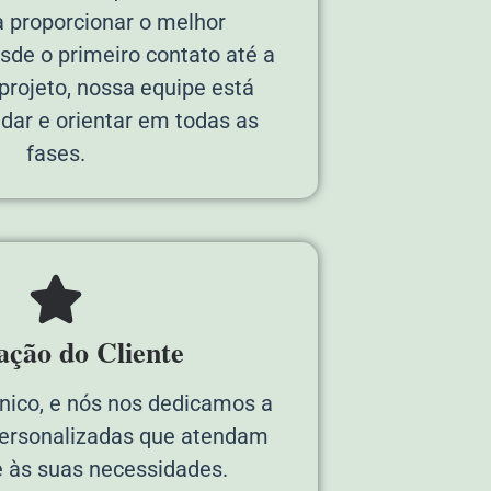
 proporcionar o melhor
de o primeiro contato até a
 projeto, nossa equipe está
udar e orientar em todas as
fases.
fação do Cliente
único, e nós nos dedicamos a
personalizadas que atendam
 às suas necessidades.