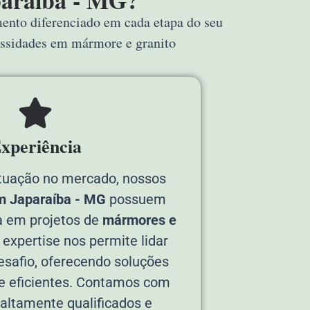
paraíba - MG?
mento diferenciado em cada etapa do seu
essidades em mármore e granito
xperiência
tuação no mercado, nossos
m Japaraíba - MG
possuem
a em projetos de
mármores e
 expertise nos permite lidar
safio, oferecendo soluções
e eficientes. Contamos com
 altamente qualificados e