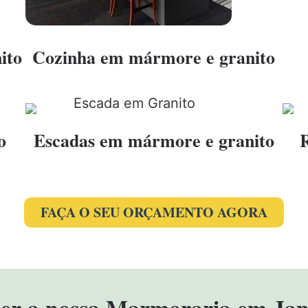
ito
Cozinha em mármore e granito
o
Escadas em mármore e granito
FAÇA O SEU ORÇAMENTO AGORA