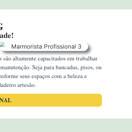
G
dade!
s são altamente capacitados em trabalhar
 manutenção. Seja para bancadas, pisos, ou
nsforme seus espaços com a beleza e
adeiro artesão.
ONAL