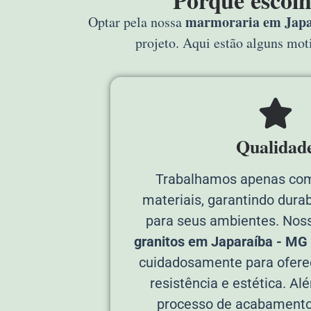
Porque escol
marmoraria em Jap
Optar pela nossa
projeto. Aqui estão alguns mo
Qualidad
Trabalhamos apenas com
materiais, garantindo durab
para seus ambientes. Nos
granitos em Japaraíba - MG
cuidadosamente para ofere
resistência e estética. Al
processo de acabamento