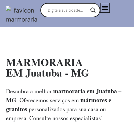
MARMORARIAS NO BRASIL
MARMORARIA
EM Juatuba - MG
marmoraria em Juatuba –
Descubra a melhor
MG
mármores e
. Oferecemos serviços em
granitos
personalizados para sua casa ou
empresa. Consulte nossos especialistas!