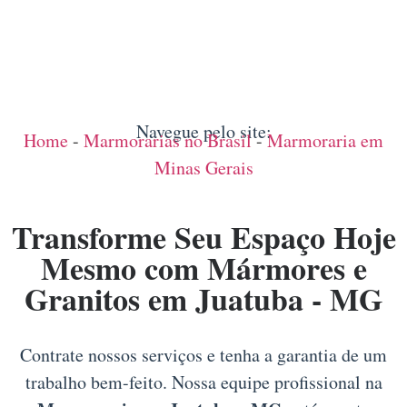
Navegue pelo site:
Home
-
Marmorarias no Brasil
-
Marmoraria em
Minas Gerais
Transforme Seu Espaço Hoje
Mesmo com Mármores e
Granitos em Juatuba - MG
Contrate nossos serviços e tenha a garantia de um
trabalho bem-feito. Nossa equipe profissional na