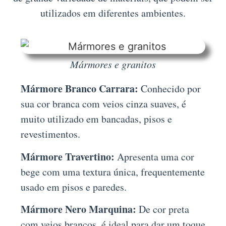
utilizados em diferentes ambientes.
Mármores e granitos
Mármore Branco Carrara:
Conhecido por
sua cor branca com veios cinza suaves, é
muito utilizado em bancadas, pisos e
revestimentos.
Mármore Travertino:
Apresenta uma cor
bege com uma textura única, frequentemente
usado em pisos e paredes.
Mármore Nero Marquina:
De cor preta
com veios brancos, é ideal para dar um toque