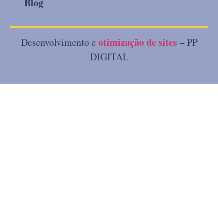
Blog
otimização de sites
Desenvolvimento e
– PP
DIGITAL