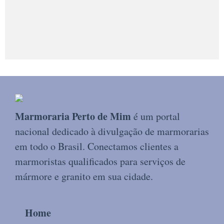
Marmoraria Perto de Mim
é um portal
nacional dedicado à divulgação de marmorarias
em todo o Brasil. Conectamos clientes a
marmoristas qualificados para serviços de
mármore e granito em sua cidade.
Home