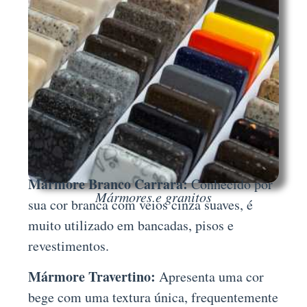
Mármore Branco Carrara:
Conhecido por
Mármores e granitos
sua cor branca com veios cinza suaves, é
muito utilizado em bancadas, pisos e
revestimentos.
Mármore Travertino:
Apresenta uma cor
bege com uma textura única, frequentemente