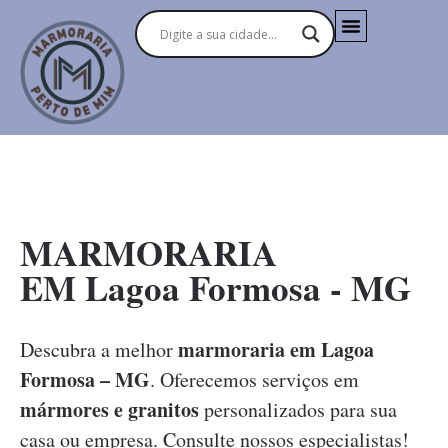
MARMORARIAS NO BRASIL
MARMORARIA
EM Lagoa Formosa - MG
marmoraria em Lagoa
Descubra a melhor
Formosa – MG
. Oferecemos serviços em
mármores e granitos
personalizados para sua
casa ou empresa. Consulte nossos especialistas!