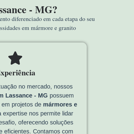
ssance - MG?
mento diferenciado em cada etapa do seu
essidades em mármore e granito
xperiência
tuação no mercado, nossos
m Lassance - MG
possuem
a em projetos de
mármores e
 expertise nos permite lidar
safio, oferecendo soluções
e eficientes. Contamos com