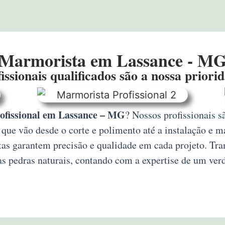
Marmorista em Lassance - M
issionais qualificados são a nossa priori
ofissional em Lassance – MG
? Nossos profissionais 
que vão desde o corte e polimento até a instalação e m
tas garantem precisão e qualidade em cada projeto. Tra
as pedras naturais, contando com a expertise de um verd