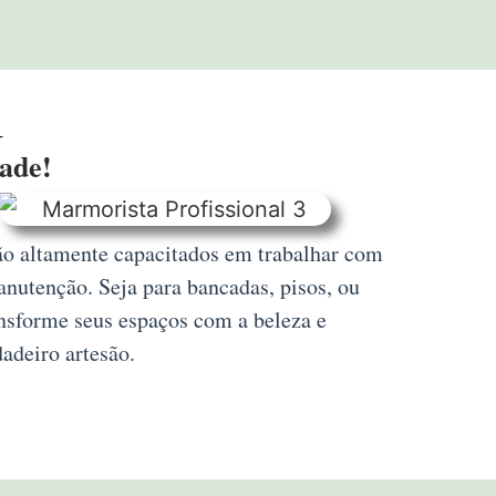
G
dade!
são altamente capacitados em trabalhar com
anutenção. Seja para bancadas, pisos, ou
nsforme seus espaços com a beleza e
adeiro artesão.