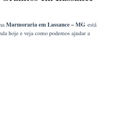
Marmoraria em Lassance – MG
 na
está
inda hoje e veja como podemos ajudar a