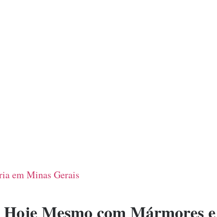
ia em Minas Gerais
 Hoje Mesmo com Mármores e 