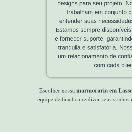
designs para seu projeto. N
trabalham em conjunto 
entender suas necessidades
Estamos sempre disponíveis p
e fornecer suporte, garantin
tranquila e satisfatória. Noss
um relacionamento de confi
com cada clien
marmoraria em Lass
Escolher nossa
equipe dedicada a realizar seus sonho