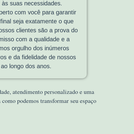
 às suas necessidades.
erto com você para garantir
 final seja exatamente o que
ssos clientes são a prova do
isso com a qualidade e a
emos orgulho dos inúmeros
vos e da fidelidade de nossos
s ao longo dos anos.
idade, atendimento personalizado e uma
ra como podemos transformar seu espaço