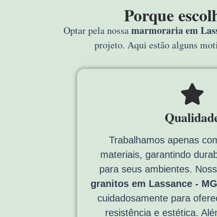
Porque escol
marmoraria em Las
Optar pela nossa
projeto. Aqui estão alguns mo
Qualidad
Trabalhamos apenas com
materiais, garantindo durab
para seus ambientes. Nos
granitos em Lassance - M
cuidadosamente para ofere
resistência e estética. Al