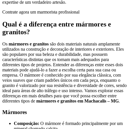
expertise de um verdadeiro artesão.
Contrate agora um marmorista profissional
Qual é a diferença entre mármores e
granitos?
Os
mármores e granitos
são dois materiais naturais amplamente
utilizados na construção e decoração de interiores e exteriores. Eles
são populares por sua beleza e durabilidade, mas possuem
características distintas que os tornam mais adequados para
diferentes tipos de projetos. Entender as diferenças entre esses dois
materiais pode ajudá-lo a fazer a escolha certa para sua casa ou
empresa. O mármore é conhecido por sua elegância clássica, com
veios suaves que criam padrões únicos em cada peça, enquanto o
granito é valorizado por sua resistência e diversidade de cores, sendo
ideal para áreas de alto tráfego e uso intenso. Vamos explorar essas
diferenças em mais detalhes para que você possa escolher entre
diferentes tipos de
mármores e granitos em Machacalis – MG
.
Mármores
Composição:
O mármore é formado principalmente por um
mineral chamado calcita.