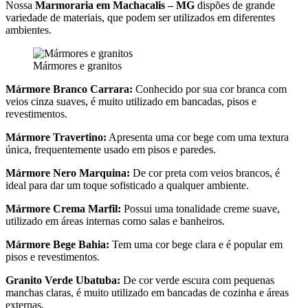
Nossa
Marmoraria em Machacalis – MG
dispões de grande
variedade de materiais, que podem ser utilizados em diferentes
ambientes.
Mármores e granitos
Mármore Branco Carrara:
Conhecido por sua cor branca com
veios cinza suaves, é muito utilizado em bancadas, pisos e
revestimentos.
Mármore Travertino:
Apresenta uma cor bege com uma textura
única, frequentemente usado em pisos e paredes.
Mármore Nero Marquina:
De cor preta com veios brancos, é
ideal para dar um toque sofisticado a qualquer ambiente.
Mármore Crema Marfil:
Possui uma tonalidade creme suave,
utilizado em áreas internas como salas e banheiros.
Mármore Bege Bahia:
Tem uma cor bege clara e é popular em
pisos e revestimentos.
Granito Verde Ubatuba:
De cor verde escura com pequenas
manchas claras, é muito utilizado em bancadas de cozinha e áreas
externas.