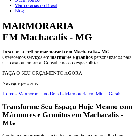
Marmorarias no Brasil
Blog
MARMORARIA
EM Machacalis - MG
Descubra a melhor
marmoraria em Machacalis – MG
.
Oferecemos serviços em
mármores e granitos
personalizados para
sua casa ou empresa. Consulte nossos especialistas!
FAÇA O SEU ORÇAMENTO AGORA
Navegue pelo site:
Home
-
Marmorarias no Brasil
-
Marmoraria em Minas Gerais
Transforme Seu Espaço Hoje Mesmo com
Mármores e Granitos em Machacalis -
MG
Contrate nossos serviços e tenha a garantia de um trabalho bem-