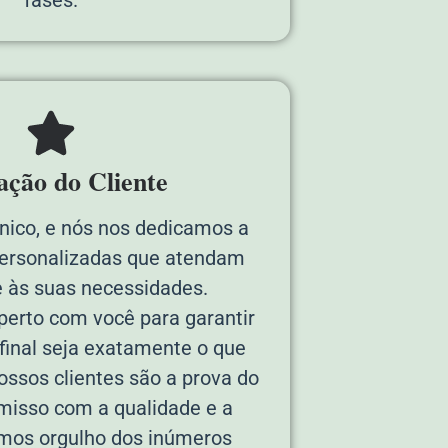
fação do Cliente
único, e nós nos dedicamos a
personalizadas que atendam
 às suas necessidades.
erto com você para garantir
 final seja exatamente o que
ossos clientes são a prova do
isso com a qualidade e a
emos orgulho dos inúmeros