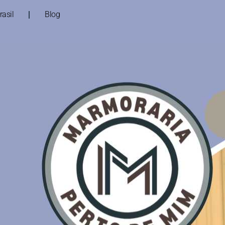
asil
Blog