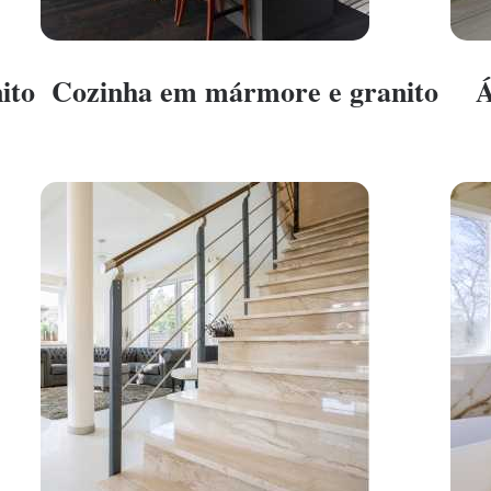
ito
Cozinha em mármore e granito
Á