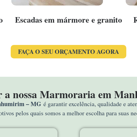
o
Escadas em mármore e granito
FAÇA O SEU ORÇAMENTO AGORA
er a nossa Marmoraria em Ma
nhumirim – MG
é garantir excelência, qualidade e at
motivos pelos quais somos a melhor escolha para suas n