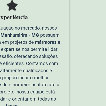
xperiência
tuação no mercado, nossos
 Manhumirim - MG
possuem
a em projetos de
mármores e
 expertise nos permite lidar
safio, oferecendo soluções
e eficientes. Contamos com
 altamente qualificados e
 proporcionar o melhor
de o primeiro contato até a
 projeto, nossa equipe está
udar e orientar em todas as
fases.