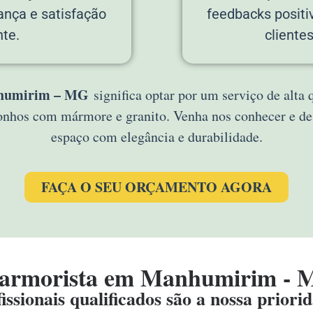
ança e satisfação
feedbacks positi
te.
cliente
humirim – MG
significa optar por um serviço de alta
sonhos com mármore e granito. Venha nos conhecer e 
espaço com elegância e durabilidade.
FAÇA O SEU ORÇAMENTO AGORA
armorista em Manhumirim - 
issionais qualificados são a nossa priori