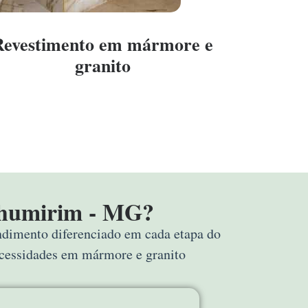
Revestimento em mármore e
granito
nhumirim - MG?
endimento diferenciado em cada etapa do
ecessidades em mármore e granito