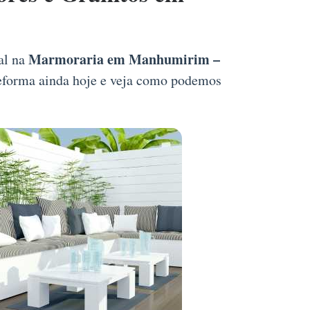
Marmoraria em Manhumirim –
al na
 reforma ainda hoje e veja como podemos