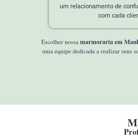
um relacionamento de confi
com cada clien
marmoraria em Man
Escolher nossa
uma equipe dedicada a realizar seus 
M
Prof