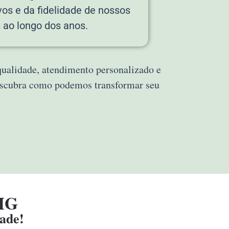
vos e da fidelidade de nossos
s ao longo dos anos.
 qualidade, atendimento personalizado e
descubra como podemos transformar seu
MG
dade!