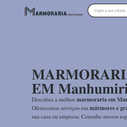
MARMORARI
EM Manhumir
marmoraria em Ma
Descubra a melhor
mármores e gra
Oferecemos serviços em
sua casa ou empresa. Consulte nossos esp