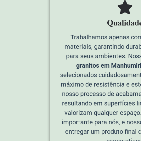
Qualidad
Trabalhamos apenas com
materiais, garantindo durab
para seus ambientes. Nos
granitos em Manhumir
selecionados cuidadosament
máximo de resistência e esté
nosso processo de acabame
resultando em superfícies li
valorizam qualquer espaço
importante para nós, e nos
entregar um produto final
expectativas