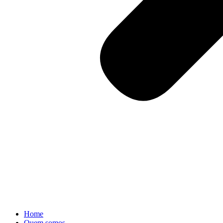
Home
Quem somos