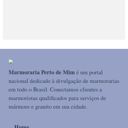
Marmoraria Perto de Mim
é um portal
nacional dedicado à divulgação de marmorarias
em todo o Brasil. Conectamos clientes a
marmoristas qualificados para serviços de
mármore e granito em sua cidade.
Home