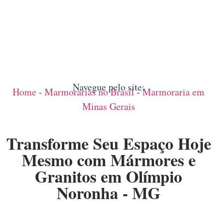
Navegue pelo site:
Home
-
Marmorarias no Brasil
-
Marmoraria em
Minas Gerais
Transforme Seu Espaço Hoje
Mesmo com Mármores e
Granitos em Olímpio
Noronha - MG