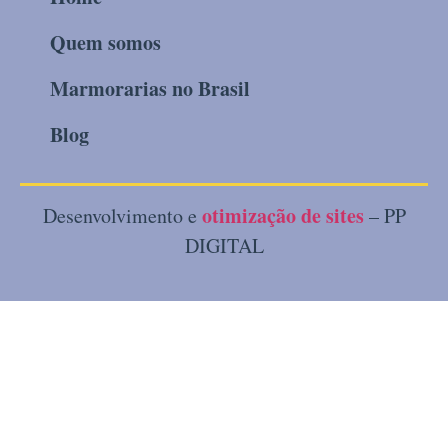
Quem somos
Marmorarias no Brasil
Blog
otimização de sites
Desenvolvimento e
– PP
DIGITAL