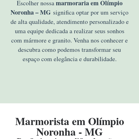
marmoraria em Olímpio
Escolher nossa
Noronha – MG
significa optar por um serviço
de alta qualidade, atendimento personalizado e
uma equipe dedicada a realizar seus sonhos
com mármore e granito. Venha nos conhecer e
descubra como podemos transformar seu
espaço com elegância e durabilidade.
Marmorista em Olímpio
Noronha - MG