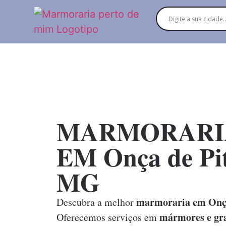
MARMORARI
EM Onça de Pit
MG
marmoraria em Onç
Descubra a melhor
mármores e gra
Oferecemos serviços em