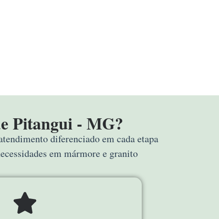
e Pitangui - MG?
 atendimento diferenciado em cada etapa
 necessidades em mármore e granito