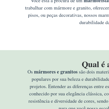
marmorista 
Você está à procura de um
trabalhar com mármore e granito, oferecen
pisos, ou peças decorativas, nossos mar
durabilidade d
Qual é 
mármores e granitos
Os
são dois materi
populares por sua beleza e durabilidad
projetos. Entender as diferenças entre e
conhecido por sua elegância clássica, c
resistência e diversidade de cores, sendo
para que você possa escol