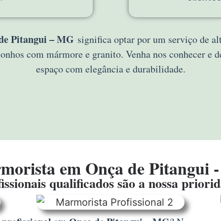
de Pitangui – MG
significa optar por um serviço de a
s sonhos com mármore e granito. Venha nos conhecer e 
espaço com elegância e durabilidade.
morista em Onça de Pitangui 
issionais qualificados são a nossa priori