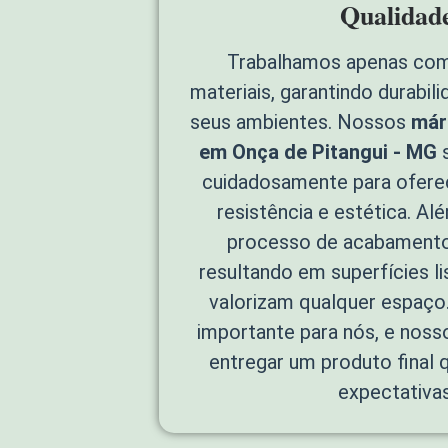
Qualidad
Trabalhamos apenas com
materiais, garantindo durabil
seus ambientes. Nossos
már
em Onça de Pitangui - MG
s
cuidadosamente para ofere
resistência e estética. Al
processo de acabamento
resultando em superfícies li
valorizam qualquer espaço.
importante para nós, e nos
entregar um produto final 
expectativas