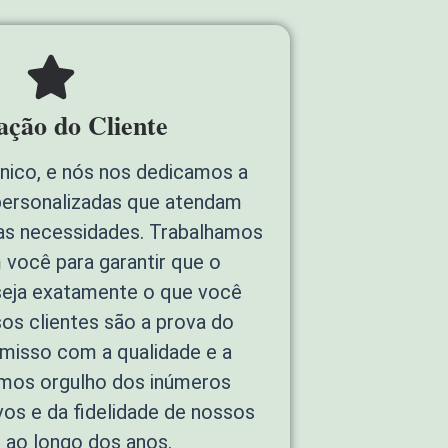
fação do Cliente
único, e nós nos dedicamos a
personalizadas que atendam
as necessidades. Trabalhamos
 você para garantir que o
 seja exatamente o que você
os clientes são a prova do
isso com a qualidade e a
emos orgulho dos inúmeros
vos e da fidelidade de nossos
s ao longo dos anos.