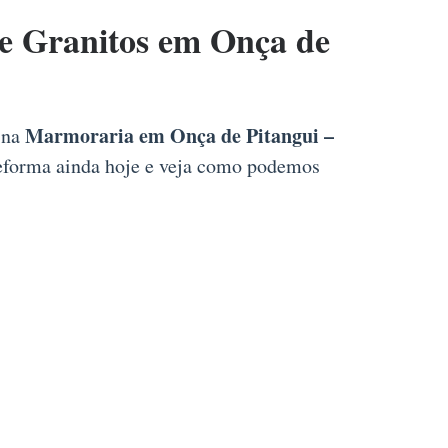
 Granitos em Onça de
Marmoraria em Onça de Pitangui –
l na
 reforma ainda hoje e veja como podemos