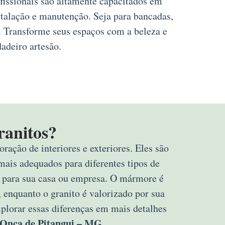
fissionais são altamente capacitados em
stalação e manutenção. Seja para bancadas,
. Transforme seus espaços com a beleza e
adeiro artesão.
ranitos?
ração de interiores e exteriores. Eles são
mais adequados para diferentes tipos de
rta para sua casa ou empresa. O mármore é
 enquanto o granito é valorizado por sua
explorar essas diferenças em mais detalhes
 Onça de Pitangui – MG
.