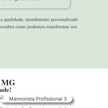
lta qualidade, atendimento personalizado
descubra como podemos transformar seu
- MG
dade!