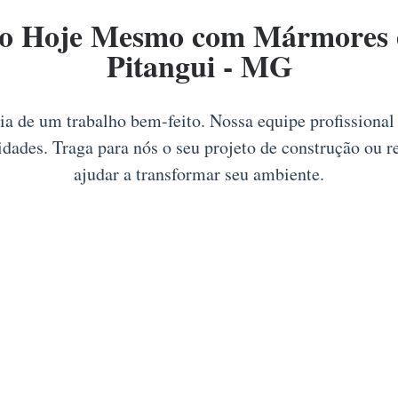
ço Hoje Mesmo com Mármores e
Pitangui - MG
tia de um trabalho bem-feito. Nossa equipe profissiona
idades. Traga para nós o seu projeto de construção ou
ajudar a transformar seu ambiente.