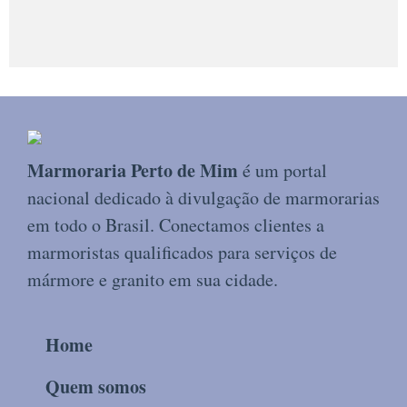
Marmoraria Perto de Mim
é um portal
nacional dedicado à divulgação de marmorarias
em todo o Brasil. Conectamos clientes a
marmoristas qualificados para serviços de
mármore e granito em sua cidade.
Home
Quem somos