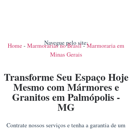
Navegue pelo site:
Home
-
Marmorarias no Brasil
-
Marmoraria em
Minas Gerais
Transforme Seu Espaço Hoje
Mesmo com Mármores e
Granitos em Palmópolis -
MG
Contrate nossos serviços e tenha a garantia de um