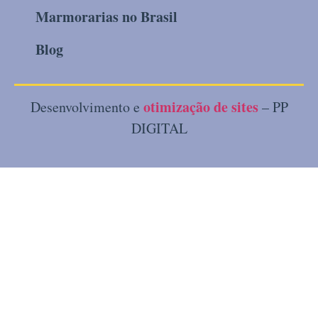
Marmorarias no Brasil
Blog
otimização de sites
Desenvolvimento e
– PP
DIGITAL