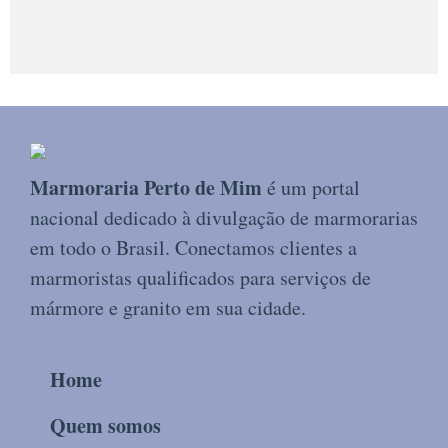
Marmoraria Perto de Mim
é um portal
nacional dedicado à divulgação de marmorarias
em todo o Brasil. Conectamos clientes a
marmoristas qualificados para serviços de
mármore e granito em sua cidade.
Home
Quem somos