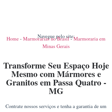
Navegue pelo site:
Home
-
Marmorarias no Brasil
-
Marmoraria em
Minas Gerais
Transforme Seu Espaço Hoje
Mesmo com Mármores e
Granitos em Passa Quatro -
MG
Contrate nossos serviços e tenha a garantia de um