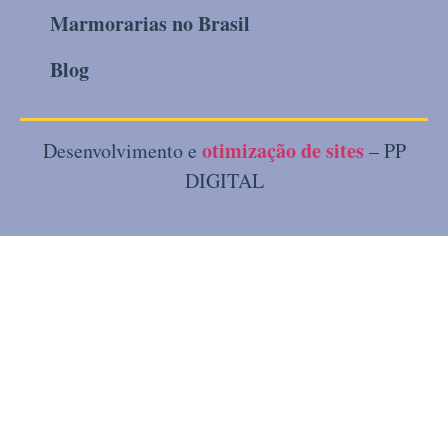
Marmorarias no Brasil
Blog
otimização de sites
Desenvolvimento e
– PP
DIGITAL