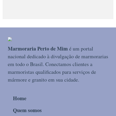
Marmoraria Perto de Mim
é um portal
nacional dedicado à divulgação de marmorarias
em todo o Brasil. Conectamos clientes a
marmoristas qualificados para serviços de
mármore e granito em sua cidade.
Home
Quem somos