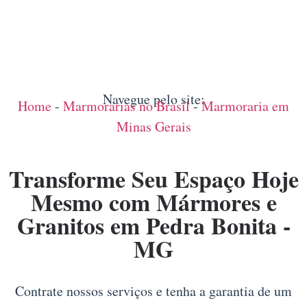
Navegue pelo site:
Home
-
Marmorarias no Brasil
-
Marmoraria em
Minas Gerais
Transforme Seu Espaço Hoje
Mesmo com Mármores e
Granitos em Pedra Bonita -
MG
Contrate nossos serviços e tenha a garantia de um