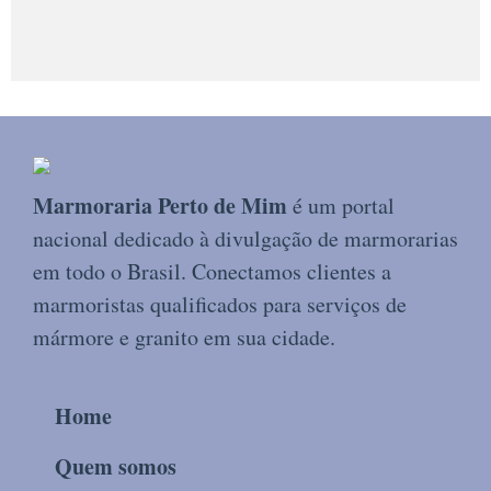
Marmoraria Perto de Mim
é um portal
nacional dedicado à divulgação de marmorarias
em todo o Brasil. Conectamos clientes a
marmoristas qualificados para serviços de
mármore e granito em sua cidade.
Home
Quem somos