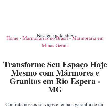
Navegue pelo site:
Home
-
Marmorarias no Brasil
-
Marmoraria em
Minas Gerais
Transforme Seu Espaço Hoje
Mesmo com Mármores e
Granitos em Rio Espera -
MG
Contrate nossos serviços e tenha a garantia de um