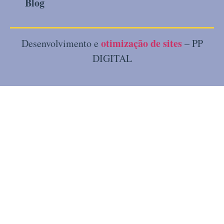
Blog
otimização de sites
Desenvolvimento e
– PP
DIGITAL