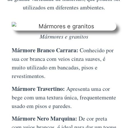
utilizados em diferentes ambientes.
Mármores e granitos
Mármore Branco Carrara:
Conhecido por
sua cor branca com veios cinza suaves, é
muito utilizado em bancadas, pisos e
revestimentos.
Mármore Travertino:
Apresenta uma cor
bege com uma textura única, frequentemente
usado em pisos e paredes.
Mármore Nero Marquina:
De cor preta
com veios brancos, é ideal para dar um toque