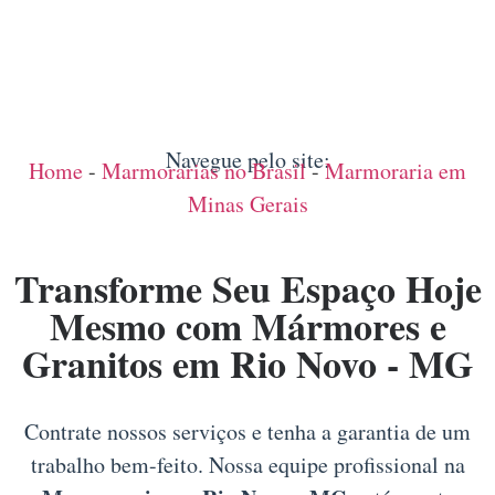
Navegue pelo site:
Home
-
Marmorarias no Brasil
-
Marmoraria em
Minas Gerais
Transforme Seu Espaço Hoje
Mesmo com Mármores e
Granitos em Rio Novo - MG
Contrate nossos serviços e tenha a garantia de um
trabalho bem-feito. Nossa equipe profissional na