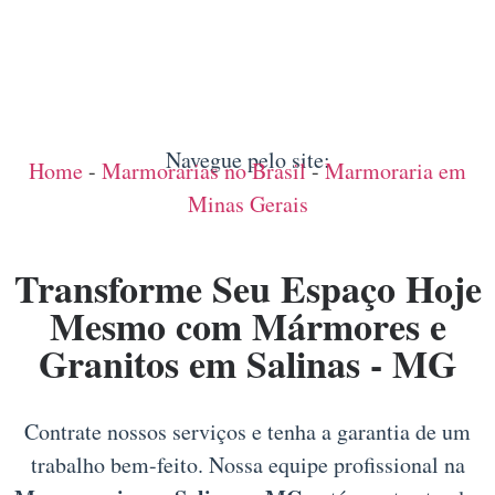
Navegue pelo site:
Home
-
Marmorarias no Brasil
-
Marmoraria em
Minas Gerais
Transforme Seu Espaço Hoje
Mesmo com Mármores e
Granitos em Salinas - MG
Contrate nossos serviços e tenha a garantia de um
trabalho bem-feito. Nossa equipe profissional na