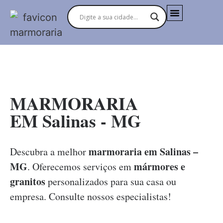
MARMORARIAS NO BRASIL
MARMORARIA
EM Salinas - MG
marmoraria em Salinas –
Descubra a melhor
MG
mármores e
. Oferecemos serviços em
granitos
personalizados para sua casa ou
empresa. Consulte nossos especialistas!