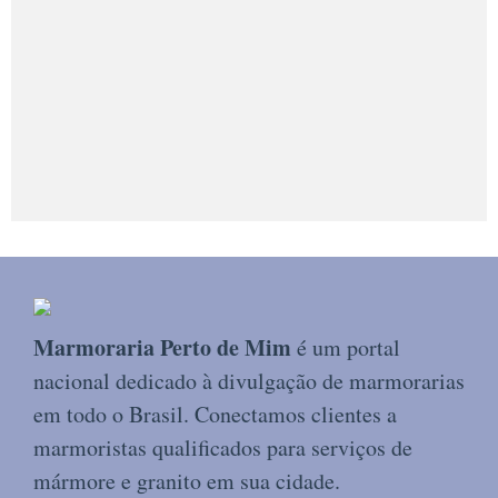
Marmoraria Perto de Mim
é um portal
nacional dedicado à divulgação de marmorarias
em todo o Brasil. Conectamos clientes a
marmoristas qualificados para serviços de
mármore e granito em sua cidade.