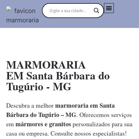
MARMORARIAS NO BRASIL
MARMORARIA
EM Santa Bárbara do
Tugúrio - MG
marmoraria em Santa
Descubra a melhor
Bárbara do Tugúrio – MG
. Oferecemos serviços
mármores e granitos
em
personalizados para sua
casa ou empresa. Consulte nossos especialistas!