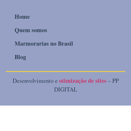
Home
Quem somos
Marmorarias no Brasil
Blog
otimização de sites
Desenvolvimento e
– PP
DIGITAL