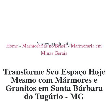
Navegue pelo site:
Home
-
Marmorarias no Brasil
-
Marmoraria em
Minas Gerais
Transforme Seu Espaço Hoje
Mesmo com Mármores e
Granitos em Santa Bárbara
do Tugúrio - MG