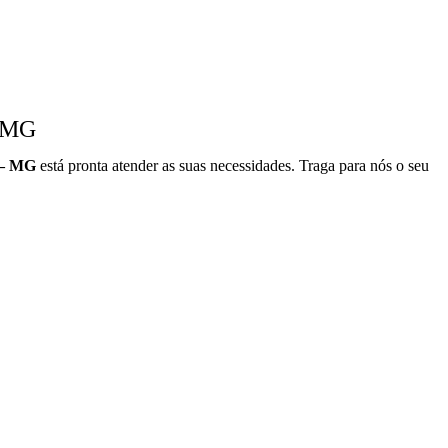
- MG
 – MG
está pronta atender as suas necessidades. Traga para nós o seu