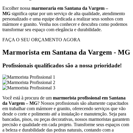
Escolher nossa
marmoraria em Santana da Vargem –
MG
significa optar por um serviço de alta qualidade, atendimento
personalizado e uma equipe dedicada a realizar seus sonhos com
mármore e granito. Venha nos conhecer e descubra como podemos
transformar seu espaço com elegância e durabilidade.
FAÇA O SEU ORÇAMENTO AGORA
Marmorista em Santana da Vargem - MG
Profissionais qualificados são a nossa prioridade!
Você está à procura de um
marmorista profissional em Santana
da Vargem – MG
? Nossos profissionais são altamente capacitados
em trabalhar com mármore e granito, oferecendo serviços que vão
desde o corte e polimento até a instalação e manutenção. Seja para
bancadas, pisos, ou peças decorativas, nossos marmoristas garantem
precisão e qualidade em cada projeto. Transforme seus espaços com
a beleza e durabilidade das pedras naturais, contando com a