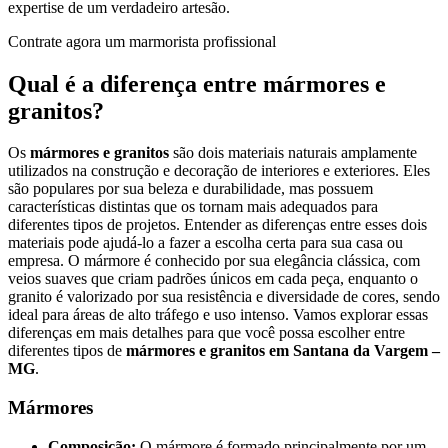
expertise de um verdadeiro artesão.
Contrate agora um marmorista profissional
Qual é a diferença entre mármores e
granitos?
Os
mármores e granitos
são dois materiais naturais amplamente
utilizados na construção e decoração de interiores e exteriores. Eles
são populares por sua beleza e durabilidade, mas possuem
características distintas que os tornam mais adequados para
diferentes tipos de projetos. Entender as diferenças entre esses dois
materiais pode ajudá-lo a fazer a escolha certa para sua casa ou
empresa. O mármore é conhecido por sua elegância clássica, com
veios suaves que criam padrões únicos em cada peça, enquanto o
granito é valorizado por sua resistência e diversidade de cores, sendo
ideal para áreas de alto tráfego e uso intenso. Vamos explorar essas
diferenças em mais detalhes para que você possa escolher entre
diferentes tipos de
mármores e granitos em Santana da Vargem –
MG
.
Mármores
Composição:
O mármore é formado principalmente por um