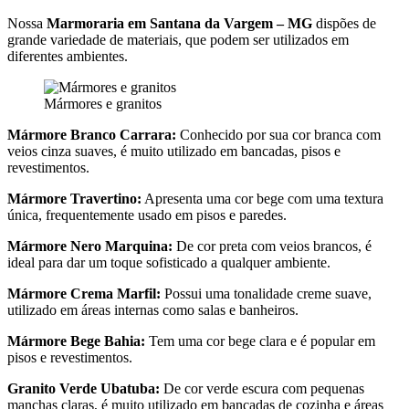
Nossa
Marmoraria em Santana da Vargem – MG
dispões de
grande variedade de materiais, que podem ser utilizados em
diferentes ambientes.
Mármores e granitos
Mármore Branco Carrara:
Conhecido por sua cor branca com
veios cinza suaves, é muito utilizado em bancadas, pisos e
revestimentos.
Mármore Travertino:
Apresenta uma cor bege com uma textura
única, frequentemente usado em pisos e paredes.
Mármore Nero Marquina:
De cor preta com veios brancos, é
ideal para dar um toque sofisticado a qualquer ambiente.
Mármore Crema Marfil:
Possui uma tonalidade creme suave,
utilizado em áreas internas como salas e banheiros.
Mármore Bege Bahia:
Tem uma cor bege clara e é popular em
pisos e revestimentos.
Granito Verde Ubatuba:
De cor verde escura com pequenas
manchas claras, é muito utilizado em bancadas de cozinha e áreas