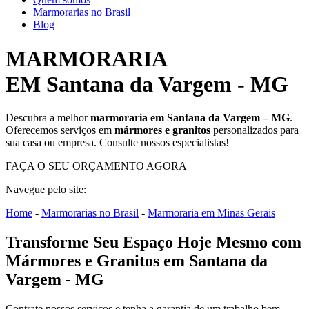
Marmorarias no Brasil
Blog
MARMORARIA
EM Santana da Vargem - MG
Descubra a melhor
marmoraria em Santana da Vargem – MG
.
Oferecemos serviços em
mármores e granitos
personalizados para
sua casa ou empresa. Consulte nossos especialistas!
FAÇA O SEU ORÇAMENTO AGORA
Navegue pelo site:
Home
-
Marmorarias no Brasil
-
Marmoraria em Minas Gerais
Transforme Seu Espaço Hoje Mesmo com
Mármores e Granitos em Santana da
Vargem - MG
Contrate nossos serviços e tenha a garantia de um trabalho bem-