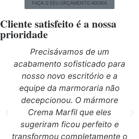
FAÇA O SEU ORÇAMENTO AGORA
Cliente satisfeito é a nossa
prioridade
Precisávamos de um
acabamento sofisticado para
nosso novo escritório e a
equipe da marmoraria não
decepcionou. O mármore
Crema Marfil que eles
sugeriram ficou perfeito e
transformou completamente o