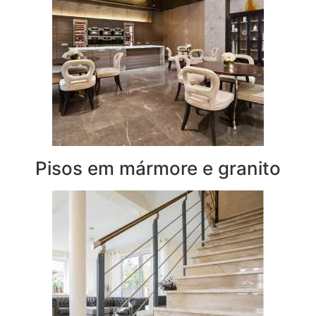
Pisos em mármore e granito