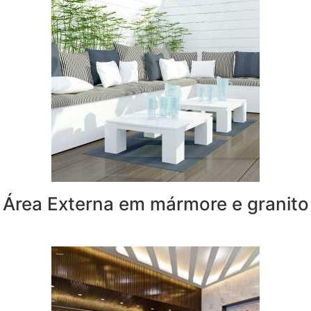
Área Externa em mármore e granito