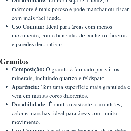
Durabilidade:
Embora seja resistente, o
mármore é mais poroso e pode manchar ou riscar
com mais facilidade.
Uso Comum:
Ideal para áreas com menos
movimento, como bancadas de banheiro, lareiras
e paredes decorativas.
Granitos
Composição:
O granito é formado por vários
minerais, incluindo quartzo e feldspato.
Aparência:
Tem uma superfície mais granulada e
vem em muitas cores diferentes.
Durabilidade:
É muito resistente a arranhões,
calor e manchas, ideal para áreas com muito
movimento.
Uso Comum:
Perfeito para bancadas de cozinha,