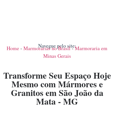
Navegue pelo site:
Home
-
Marmorarias no Brasil
-
Marmoraria em
Minas Gerais
Transforme Seu Espaço Hoje
Mesmo com Mármores e
Granitos em São João da
Mata - MG