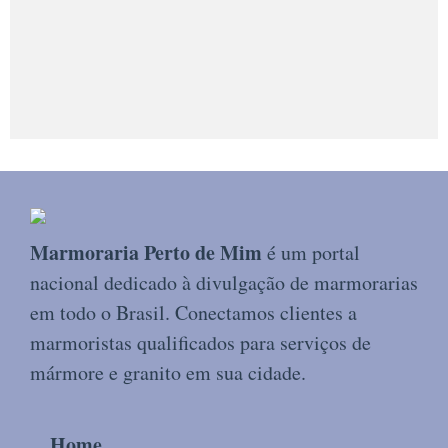
Marmoraria Perto de Mim
é um portal
nacional dedicado à divulgação de marmorarias
em todo o Brasil. Conectamos clientes a
marmoristas qualificados para serviços de
mármore e granito em sua cidade.
Home