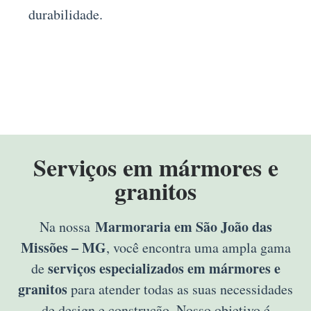
durabilidade.
Serviços em mármores e
granitos
Marmoraria em São João das
Na nossa
Missões – MG
, você encontra uma ampla gama
serviços especializados em mármores e
de
granitos
para atender todas as suas necessidades
de design e construção. Nosso objetivo é