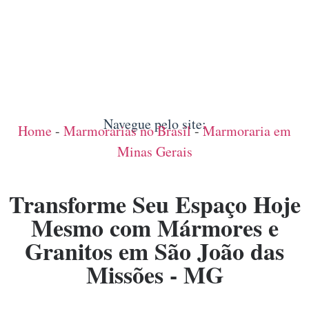
Navegue pelo site:
Home
-
Marmorarias no Brasil
-
Marmoraria em
Minas Gerais
Transforme Seu Espaço Hoje
Mesmo com Mármores e
Granitos em São João das
Missões - MG