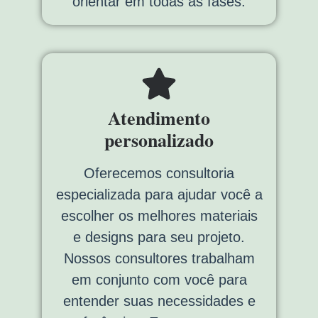
orientar em todas as fases.
Atendimento
personalizado
Oferecemos consultoria
especializada para ajudar você a
escolher os melhores materiais
e designs para seu projeto.
Nossos consultores trabalham
em conjunto com você para
entender suas necessidades e