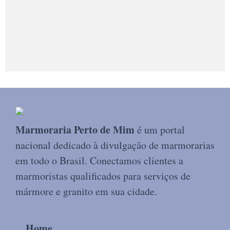
Marmoraria Perto de Mim
é um portal
nacional dedicado à divulgação de marmorarias
em todo o Brasil. Conectamos clientes a
marmoristas qualificados para serviços de
mármore e granito em sua cidade.
Home