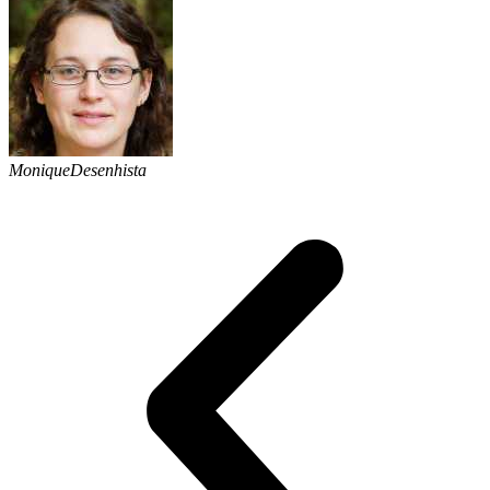
Monique
Desenhista