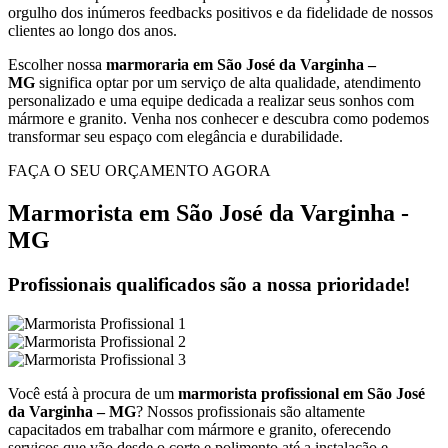
orgulho dos inúmeros feedbacks positivos e da fidelidade de nossos
clientes ao longo dos anos.
Escolher nossa
marmoraria em São José da Varginha –
MG
significa optar por um serviço de alta qualidade, atendimento
personalizado e uma equipe dedicada a realizar seus sonhos com
mármore e granito. Venha nos conhecer e descubra como podemos
transformar seu espaço com elegância e durabilidade.
FAÇA O SEU ORÇAMENTO AGORA
Marmorista em São José da Varginha -
MG
Profissionais qualificados são a nossa prioridade!
Você está à procura de um
marmorista profissional em São José
da Varginha – MG
? Nossos profissionais são altamente
capacitados em trabalhar com mármore e granito, oferecendo
serviços que vão desde o corte e polimento até a instalação e