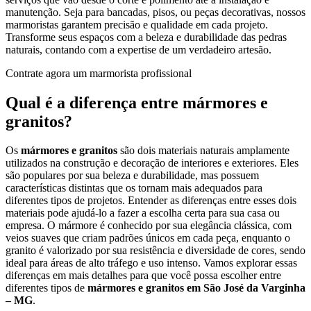
manutenção. Seja para bancadas, pisos, ou peças decorativas, nossos
marmoristas garantem precisão e qualidade em cada projeto.
Transforme seus espaços com a beleza e durabilidade das pedras
naturais, contando com a expertise de um verdadeiro artesão.
Contrate agora um marmorista profissional
Qual é a diferença entre mármores e
granitos?
Os
mármores e granitos
são dois materiais naturais amplamente
utilizados na construção e decoração de interiores e exteriores. Eles
são populares por sua beleza e durabilidade, mas possuem
características distintas que os tornam mais adequados para
diferentes tipos de projetos. Entender as diferenças entre esses dois
materiais pode ajudá-lo a fazer a escolha certa para sua casa ou
empresa. O mármore é conhecido por sua elegância clássica, com
veios suaves que criam padrões únicos em cada peça, enquanto o
granito é valorizado por sua resistência e diversidade de cores, sendo
ideal para áreas de alto tráfego e uso intenso. Vamos explorar essas
diferenças em mais detalhes para que você possa escolher entre
diferentes tipos de
mármores e granitos em São José da Varginha
– MG
.