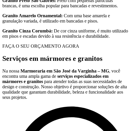
Granito Preto São Gabriel:
Preto com pequenas partículas
brancas, é uma escolha popular para bancadas e revestimentos.
Granito Amarelo Ornamental:
Com uma base amarela e
granulação variada, é utilizado em bancadas e pisos.
Granito Cinza Corumbá:
De cor cinza uniforme, é muito utilizado
em pisos e escadas devido à sua resistência e durabilidade.
FAÇA O SEU ORÇAMENTO AGORA
Serviços em mármores e granitos
Na nossa
Marmoraria em São José da Varginha – MG
, você
encontra uma ampla gama de
serviços especializados em
mármores e granitos
para atender todas as suas necessidades de
design e construção. Nosso objetivo é proporcionar soluções de alta
qualidade que garantam durabilidade, beleza e funcionalidade aos
seus projetos.