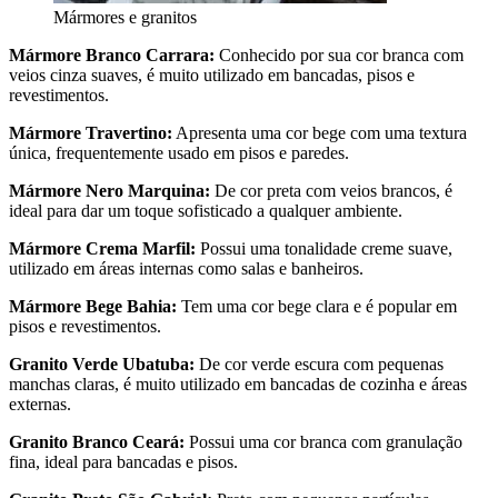
Mármores e granitos
Mármore Branco Carrara:
Conhecido por sua cor branca com
veios cinza suaves, é muito utilizado em bancadas, pisos e
revestimentos.
Mármore Travertino:
Apresenta uma cor bege com uma textura
única, frequentemente usado em pisos e paredes.
Mármore Nero Marquina:
De cor preta com veios brancos, é
ideal para dar um toque sofisticado a qualquer ambiente.
Mármore Crema Marfil:
Possui uma tonalidade creme suave,
utilizado em áreas internas como salas e banheiros.
Mármore Bege Bahia:
Tem uma cor bege clara e é popular em
pisos e revestimentos.
Granito Verde Ubatuba:
De cor verde escura com pequenas
manchas claras, é muito utilizado em bancadas de cozinha e áreas
externas.
Granito Branco Ceará:
Possui uma cor branca com granulação
fina, ideal para bancadas e pisos.