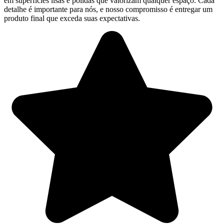
em superfícies lisas e polidas que valorizam qualquer espaço. Cada
detalhe é importante para nós, e nosso compromisso é entregar um
produto final que exceda suas expectativas.