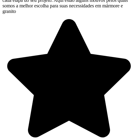
cada etapa do seu projeto. Aqui estão alguns motivos pelos quais
somos a melhor escolha para suas necessidades em mármore e
granito