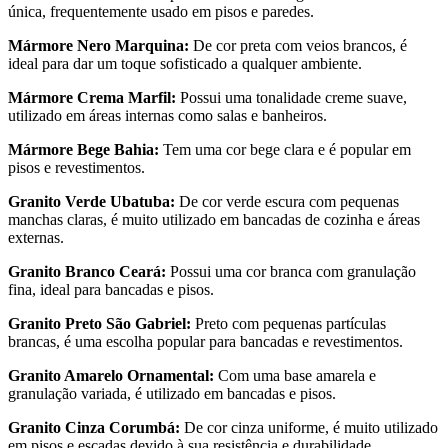
única, frequentemente usado em pisos e paredes.
Mármore Nero Marquina:
De cor preta com veios brancos, é
ideal para dar um toque sofisticado a qualquer ambiente.
Mármore Crema Marfil:
Possui uma tonalidade creme suave,
utilizado em áreas internas como salas e banheiros.
Mármore Bege Bahia:
Tem uma cor bege clara e é popular em
pisos e revestimentos.
Granito Verde Ubatuba:
De cor verde escura com pequenas
manchas claras, é muito utilizado em bancadas de cozinha e áreas
externas.
Granito Branco Ceará:
Possui uma cor branca com granulação
fina, ideal para bancadas e pisos.
Granito Preto São Gabriel:
Preto com pequenas partículas
brancas, é uma escolha popular para bancadas e revestimentos.
Granito Amarelo Ornamental:
Com uma base amarela e
granulação variada, é utilizado em bancadas e pisos.
Granito Cinza Corumbá:
De cor cinza uniforme, é muito utilizado
em pisos e escadas devido à sua resistência e durabilidade.