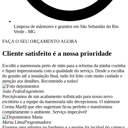
Limpeza de mármores e granitos em São Sebastião do Rio
Verde - MG
FAÇA O SEU ORÇAMENTO AGORA
Cliente satisfeito é a nossa prioridade
Escolhi a marmoraria perto de mim para a reforma da minha cozinha
e fiquei impressionada com a qualidade do serviço. Desde a escolha
do granito até a instalação final, tudo foi feito com muito cuidado e
atenção aos detalhes. Recomendo a todos!
João Pedro
Engenheiro
Precisávamos de um acabamento sofisticado para nosso novo
escritório e a equipe da marmoraria não decepcionou. O mármore
Crema Marfil que eles sugeriram ficou perfeito e transformou
completamente o ambiente. Serviço impecável!
Maria Lima
Programadora
Fizemos uma reforma no banheiro e a equipe foi incrível do começo