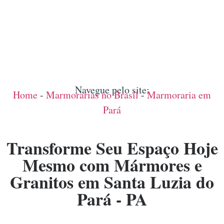
Navegue pelo site:
Home
-
Marmorarias no Brasil
-
Marmoraria em
Pará
Transforme Seu Espaço Hoje
Mesmo com Mármores e
Granitos em Santa Luzia do
Pará - PA