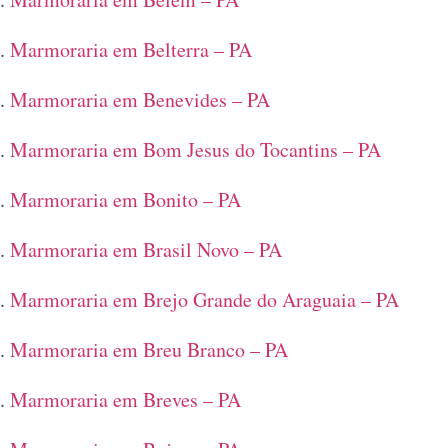
Marmoraria em Belterra – PA
Marmoraria em Benevides – PA
Marmoraria em Bom Jesus do Tocantins – PA
Marmoraria em Bonito – PA
Marmoraria em Brasil Novo – PA
Marmoraria em Brejo Grande do Araguaia – PA
Marmoraria em Breu Branco – PA
Marmoraria em Breves – PA