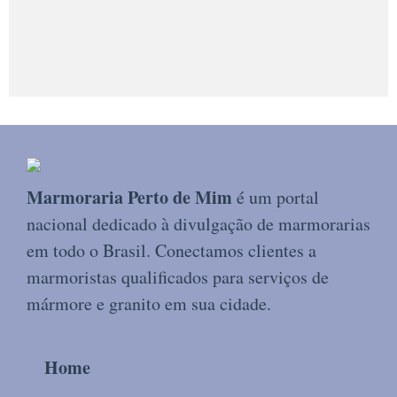
Marmoraria Perto de Mim
é um portal
nacional dedicado à divulgação de marmorarias
em todo o Brasil. Conectamos clientes a
marmoristas qualificados para serviços de
mármore e granito em sua cidade.
Home